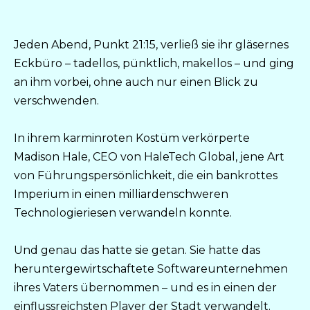
Jeden Abend, Punkt 21:15, verließ sie ihr gläsernes
Eckbüro – tadellos, pünktlich, makellos – und ging
an ihm vorbei, ohne auch nur einen Blick zu
verschwenden.
In ihrem karminroten Kostüm verkörperte
Madison Hale, CEO von HaleTech Global, jene Art
von Führungspersönlichkeit, die ein bankrottes
Imperium in einen milliardenschweren
Technologieriesen verwandeln konnte.
Und genau das hatte sie getan. Sie hatte das
heruntergewirtschaftete Softwareunternehmen
ihres Vaters übernommen – und es in einen der
einflussreichsten Player der Stadt verwandelt.