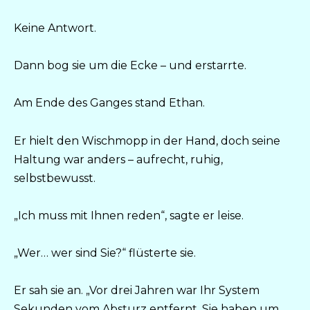
Keine Antwort.
Dann bog sie um die Ecke – und erstarrte.
Am Ende des Ganges stand Ethan.
Er hielt den Wischmopp in der Hand, doch seine
Haltung war anders – aufrecht, ruhig,
selbstbewusst.
„Ich muss mit Ihnen reden“, sagte er leise.
„Wer… wer sind Sie?“ flüsterte sie.
Er sah sie an. „Vor drei Jahren war Ihr System
Sekunden vom Absturz entfernt. Sie haben um