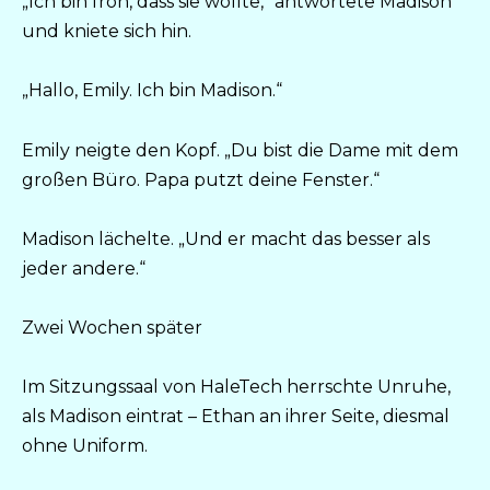
„Ich bin froh, dass sie wollte,“ antwortete Madison
und kniete sich hin.
„Hallo, Emily. Ich bin Madison.“
Emily neigte den Kopf. „Du bist die Dame mit dem
großen Büro. Papa putzt deine Fenster.“
Madison lächelte. „Und er macht das besser als
jeder andere.“
Zwei Wochen später
Im Sitzungssaal von HaleTech herrschte Unruhe,
als Madison eintrat – Ethan an ihrer Seite, diesmal
ohne Uniform.