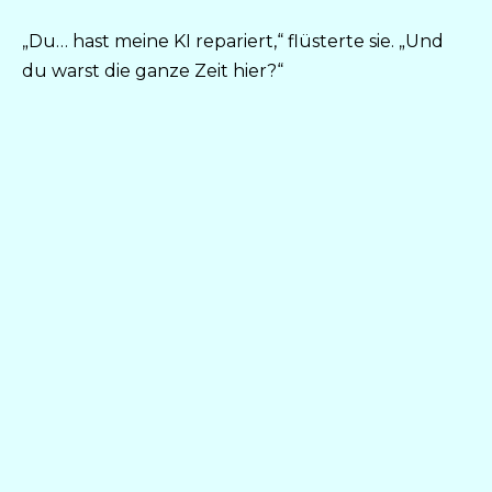
„Du… hast meine KI repariert,“ flüsterte sie. „Und
du warst die ganze Zeit hier?“