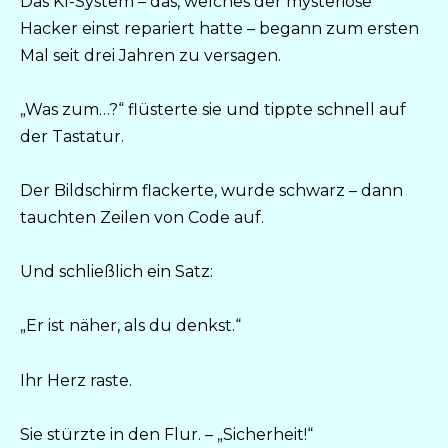
Das KI-System – das, welches der mysteriöse
Hacker einst repariert hatte – begann zum ersten
Mal seit drei Jahren zu versagen.
„Was zum…?“ flüsterte sie und tippte schnell auf
der Tastatur.
Der Bildschirm flackerte, wurde schwarz – dann
tauchten Zeilen von Code auf.
Und schließlich ein Satz:
„Er ist näher, als du denkst.“
Ihr Herz raste.
Sie stürzte in den Flur. – „Sicherheit!“