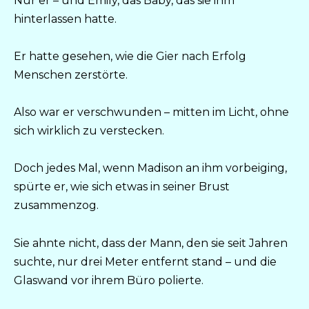
Nur er – und Emily, das Baby, das sie ihm
hinterlassen hatte.
Er hatte gesehen, wie die Gier nach Erfolg
Menschen zerstörte.
Also war er verschwunden – mitten im Licht, ohne
sich wirklich zu verstecken.
Doch jedes Mal, wenn Madison an ihm vorbeiging,
spürte er, wie sich etwas in seiner Brust
zusammenzog.
Sie ahnte nicht, dass der Mann, den sie seit Jahren
suchte, nur drei Meter entfernt stand – und die
Glaswand vor ihrem Büro polierte.