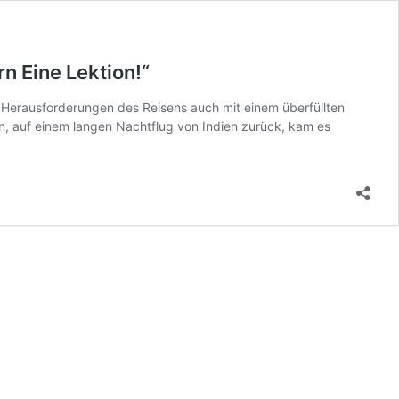
n Eine Lektion!“
 Herausforderungen des Reisens auch mit einem überfüllten
n, auf einem langen Nachtflug von Indien zurück, kam es