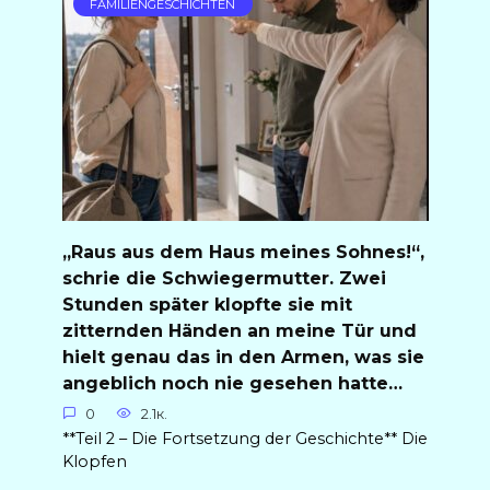
FAMILIENGESCHICHTEN
„Raus aus dem Haus meines Sohnes!“,
schrie die Schwiegermutter. Zwei
Stunden später klopfte sie mit
zitternden Händen an meine Tür und
hielt genau das in den Armen, was sie
angeblich noch nie gesehen hatte…
0
2.1к.
**Teil 2 – Die Fortsetzung der Geschichte** Die
Klopfen