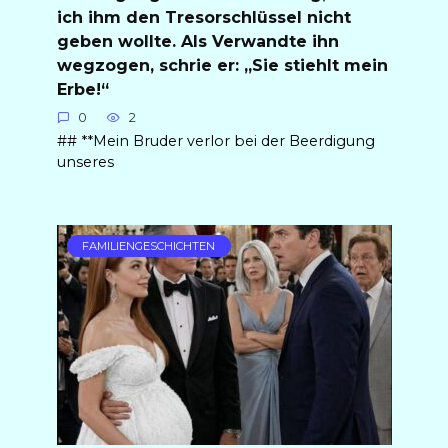
ich ihm den Tresorschlüssel nicht
geben wollte. Als Verwandte ihn
wegzogen, schrie er: „Sie stiehlt mein
Erbe!“
0
2
## **Mein Bruder verlor bei der Beerdigung
unseres
FAMILIENGESCHICHTEN