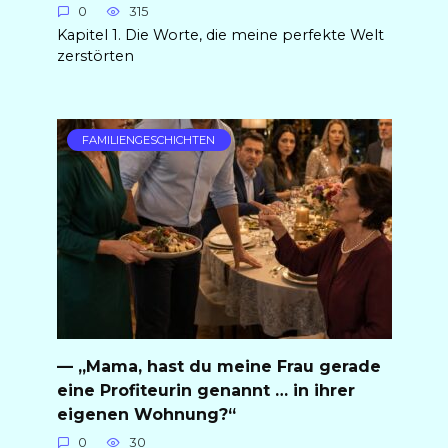
0
315
Kapitel 1. Die Worte, die meine perfekte Welt
zerstörten
FAMILIENGESCHICHTEN
— „Mama, hast du meine Frau gerade
eine Profiteurin genannt … in ihrer
eigenen Wohnung?“
0
30