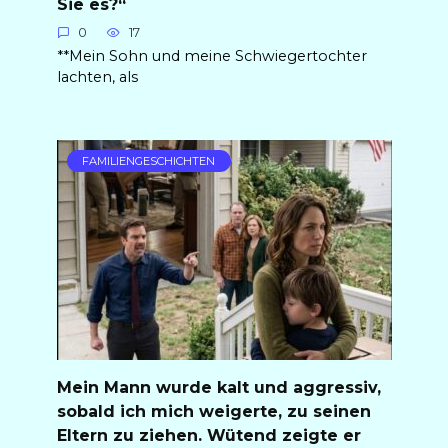
Sie es?“
0
17
**Mein Sohn und meine Schwiegertochter
lachten, als
FAMILIENGESCHICHTEN
Mein Mann wurde kalt und aggressiv,
sobald ich mich weigerte, zu seinen
Eltern zu ziehen. Wütend zeigte er