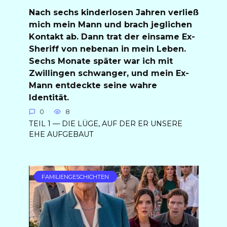
Nach sechs kinderlosen Jahren verließ
mich mein Mann und brach jeglichen
Kontakt ab. Dann trat der einsame Ex-
Sheriff von nebenan in mein Leben.
Sechs Monate später war ich mit
Zwillingen schwanger, und mein Ex-
Mann entdeckte seine wahre
Identität.
0
8
TEIL 1 — DIE LÜGE, AUF DER ER UNSERE
EHE AUFGEBAUT
FAMILIENGESCHICHTEN