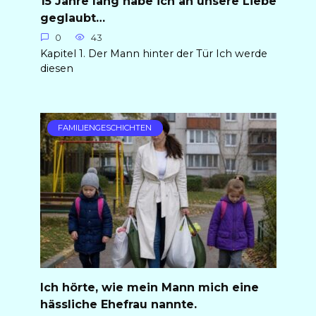
15 Jahre lang habe ich an unsere Liebe
geglaubt…
0
43
Kapitel 1. Der Mann hinter der Tür Ich werde
diesen
FAMILIENGESCHICHTEN
Ich hörte, wie mein Mann mich eine
hässliche Ehefrau nannte.