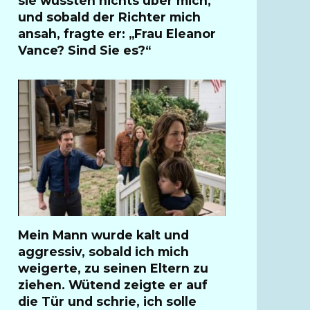
sie wussten nichts über mich,
und sobald der Richter mich
ansah, fragte er: „Frau Eleanor
Vance? Sind Sie es?“
Mein Mann wurde kalt und
aggressiv, sobald ich mich
weigerte, zu seinen Eltern zu
ziehen. Wütend zeigte er auf
die Tür und schrie, ich solle