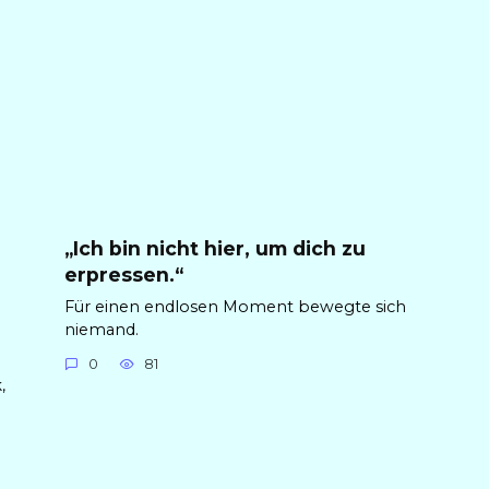
„Ich bin nicht hier, um dich zu
erpressen.“
Für einen endlosen Moment bewegte sich
niemand.
0
81
,