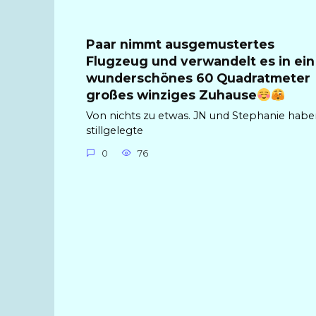
Paar nimmt ausgemustertes
Flugzeug und verwandelt es in ein
wunderschönes 60 Quadratmeter
großes winziges Zuhause
Von nichts zu etwas. JN und Stephanie hab
stillgelegte
0
76