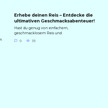
Erhebe deinen Reis – Entdecke die
ultimativen Geschmacksabenteuer!
Hast du genug von einfachem,
geschmacklosem Reis und
en
0
35