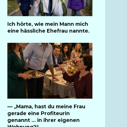
Ich hörte, wie mein Mann mich
eine hässliche Ehefrau nannte.
— „Mama, hast du meine Frau
gerade eine Profiteurin
genannt … in ihrer eigenen
Wohnung?“