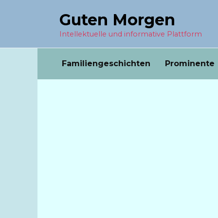
Перейти
Guten Morgen
к
содержанию
Intellektuelle und informative Plattform
Familiengeschichten
Prominente