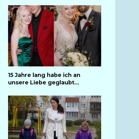
15 Jahre lang habe ich an
unsere Liebe geglaubt…