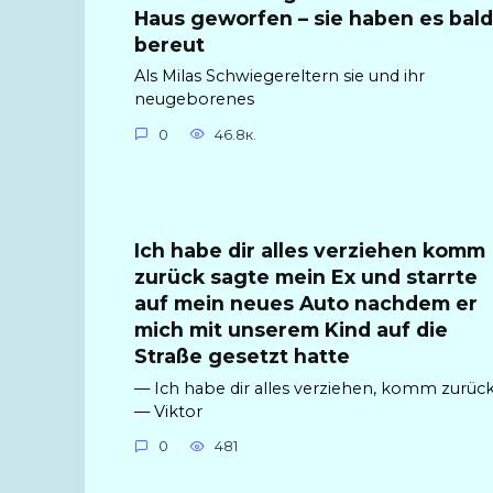
Haus geworfen – sie haben es bald
bereut
Als Milas Schwiegereltern sie und ihr
neugeborenes
0
46.8к.
Ich habe dir alles verziehen komm
zurück sagte mein Ex und starrte
auf mein neues Auto nachdem er
mich mit unserem Kind auf die
Straße gesetzt hatte
— Ich habe dir alles verziehen, komm zurück
— Viktor
0
481