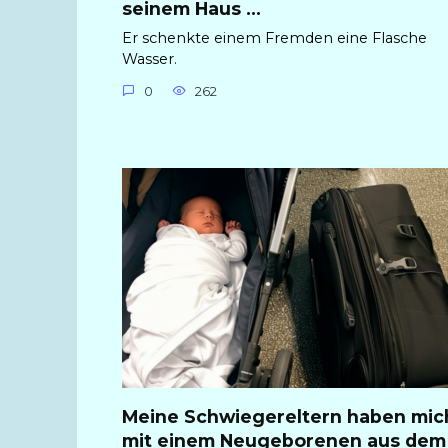
seinem Haus …
Er schenkte einem Fremden eine Flasche
Wasser.
0
262
Meine Schwiegereltern haben mic
mit einem Neugeborenen aus dem