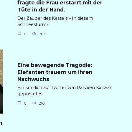
fragte die Frau erstarrt mit der
Tüte in der Hand.
Der Zauber des Kessels – In diesem
Schneesturm?
0
786
Eine bewegende Tragödie:
Elefanten trauern um ihren
Nachwuchs
Ein kürzlich auf Twitter von Parveen Kaswan
gepostetes
0
210
h