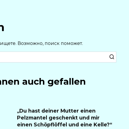
n
 ищете. Возможно, поиск поможет.
hnen auch gefallen
„Du hast deiner Mutter einen
Pelzmantel geschenkt und mir
einen Schöpflöffel und eine Kelle?“