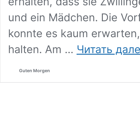
erhalten, dass sie Zwilli
und ein Mädchen. Die Vor
konnte es kaum erwarten,
halten. Am …
Читать дал
Guten Morgen