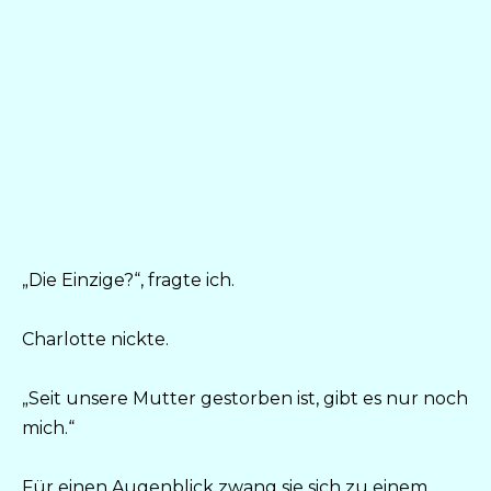
„Die Einzige?“, fragte ich.
Charlotte nickte.
„Seit unsere Mutter gestorben ist, gibt es nur noch
mich.“
Für einen Augenblick zwang sie sich zu einem