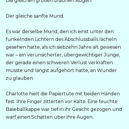
Die gleichen großen braunen Augen.
Der gleiche sanfte Mund.
Es war derselbe Mund, den ich einst unter den
funkelnden Lichtern des Abschlussballs lächeln
gesehen hatte, als ich siebzehn Jahre alt gewesen
war – ein verunsicherter, übergewichtiger Junge,
der gerade einen schweren Verlust verkraften
musste und längst aufgehört hatte, an Wunder
zu glauben.
Charlotte hielt die Papiertüte mit beiden Händen
fest. Ihre Finger zitterten vor Kälte. Eine feuchte
Baseballkappe war tief in ihr Gesicht gezogen und
warf einen Schatten über ihre Augen.