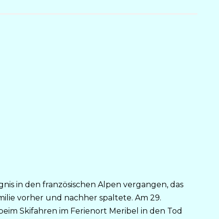
ignis in den französischen Alpen vergangen, das
lie vorher und nachher spaltete. Am 29.
eim Skifahren im Ferienort Meribel in den Tod