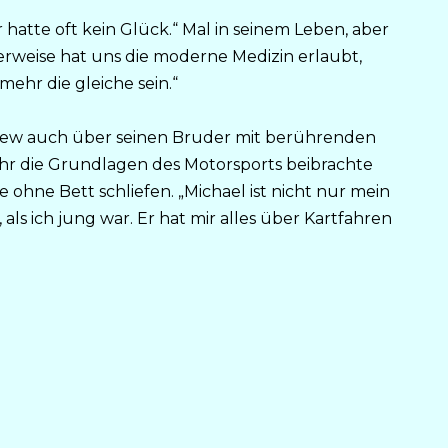
r hatte oft kein Glück.“ Mal in seinem Leben, aber
herweise hat uns die moderne Medizin erlaubt,
mehr die gleiche sein.“
view auch über seinen Bruder mit berührenden
 ihr die Grundlagen des Motorsports beibrachte
ohne Bett schliefen. „Michael ist nicht nur mein
als ich jung war. Er hat mir alles über Kartfahren