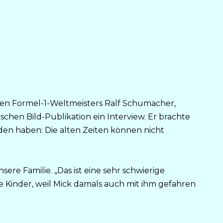
gen Formel-1-Weltmeisters Ralf Schumacher,
hen Bild-Publikation ein Interview. Er brachte
den haben: Die alten Zeiten können nicht
ere Familie. „Das ist eine sehr schwierige
ine Kinder, weil Mick damals auch mit ihm gefahren