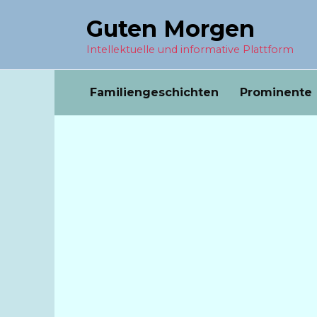
Перейти
Guten Morgen
к
содержанию
Intellektuelle und informative Plattform
Familiengeschichten
Prominente