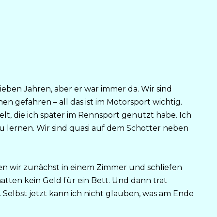
ieben Jahren, aber er war immer da. Wir sind
gefahren – all das ist im Motorsport wichtig.
t, die ich später im Rennsport genutzt habe. Ich
u lernen. Wir sind quasi auf dem Schotter neben
ten wir zunächst in einem Zimmer und schliefen
atten kein Geld für ein Bett. Und dann trat
elbst jetzt kann ich nicht glauben, was am Ende