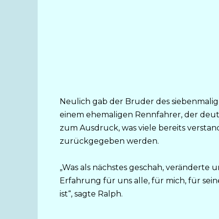
Neulich gab der Bruder des siebenmali
einem ehemaligen Rennfahrer, der deutsc
zum Ausdruck, was viele bereits verstan
zurückgegeben werden.
„Was als nächstes geschah, veränderte uns
Erfahrung für uns alle, für mich, für se
ist“, sagte Ralph.