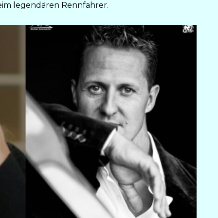
eim legendären Rennfahrer.