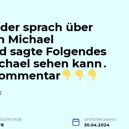
der sprach über
n Michael
 sagte Folgendes
ichael sehen kann․
 Kommentar
РОСМОТРОВ
ОПУБЛИКОВАНО
78
30.04.2024