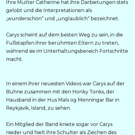
Ihre Mutter Catherine hat ihre Darbietungen stets
gelobt und die Interpretationen als
„wunderschön“ und „unglaublich“ bezeichnet.
Carys scheint auf dem besten Weg zu sein, in die
Fußstapfen ihrer berühmten Eltern zu treten,
während sie im Unterhaltungsbereich Fortschritte
macht.
In einem ihrer neuesten Videos war Carys auf der
Bühne zusammen mit den Honky Tonks, der
Hausband in der Hus Mals og Menningar Bar in
Reykjavik, Island, zu sehen.
Ein Mitglied der Band kniete sogar vor Carys
nieder und hielt ihre Schulter als Zeichen des