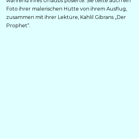
während ihres Urlaubs posierte. Sie teilte auch ein
Foto ihrer malerischen Hütte von ihrem Ausflug,
zusammen mit ihrer Lektüre, Kahlil Gibrans „Der
Prophet“.