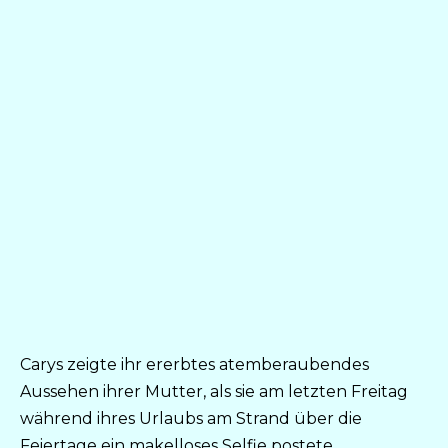
Carys zeigte ihr ererbtes atemberaubendes
Aussehen ihrer Mutter, als sie am letzten Freitag
während ihres Urlaubs am Strand über die
Feiertage ein makelloses Selfie postete.