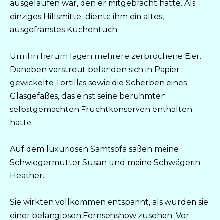
ausgelaufen war, den er mitgebracht hatte. Als
einziges Hilfsmittel diente ihm ein altes,
ausgefranstes Küchentuch.
Um ihn herum lagen mehrere zerbrochene Eier.
Daneben verstreut befanden sich in Papier
gewickelte Tortillas sowie die Scherben eines
Glasgefäßes, das einst seine berühmten
selbstgemachten Fruchtkonserven enthalten
hatte.
Auf dem luxuriösen Samtsofa saßen meine
Schwiegermutter Susan und meine Schwägerin
Heather.
Sie wirkten vollkommen entspannt, als würden sie
einer belanglosen Fernsehshow zusehen. Vor