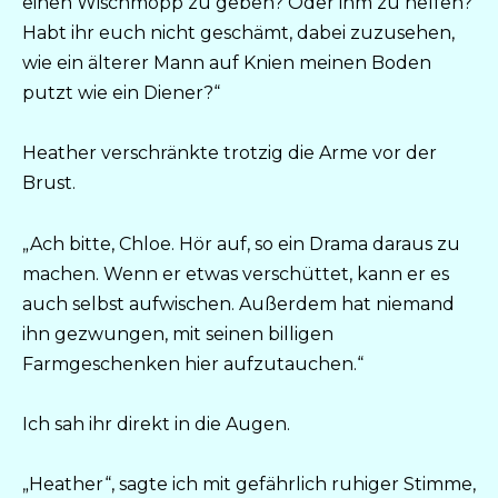
einen Wischmopp zu geben? Oder ihm zu helfen?
Habt ihr euch nicht geschämt, dabei zuzusehen,
wie ein älterer Mann auf Knien meinen Boden
putzt wie ein Diener?“
Heather verschränkte trotzig die Arme vor der
Brust.
„Ach bitte, Chloe. Hör auf, so ein Drama daraus zu
machen. Wenn er etwas verschüttet, kann er es
auch selbst aufwischen. Außerdem hat niemand
ihn gezwungen, mit seinen billigen
Farmgeschenken hier aufzutauchen.“
Ich sah ihr direkt in die Augen.
„Heather“, sagte ich mit gefährlich ruhiger Stimme,