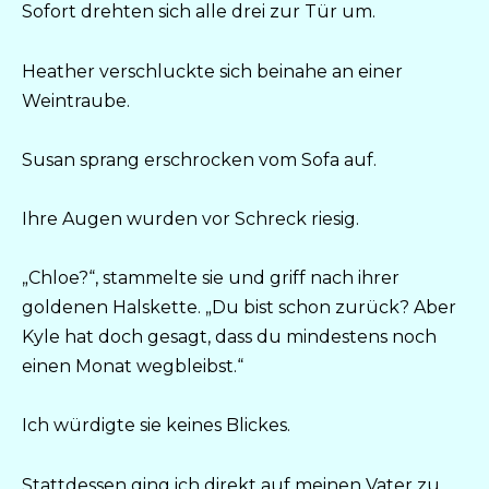
Sofort drehten sich alle drei zur Tür um.
Heather verschluckte sich beinahe an einer
Weintraube.
Susan sprang erschrocken vom Sofa auf.
Ihre Augen wurden vor Schreck riesig.
„Chloe?“, stammelte sie und griff nach ihrer
goldenen Halskette. „Du bist schon zurück? Aber
Kyle hat doch gesagt, dass du mindestens noch
einen Monat wegbleibst.“
Ich würdigte sie keines Blickes.
Stattdessen ging ich direkt auf meinen Vater zu.