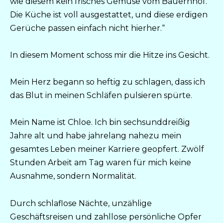
wie diesem kein frisches Gemüse vom Bauernhof.
Die Küche ist voll ausgestattet, und diese erdigen
Gerüche passen einfach nicht hierher.“
In diesem Moment schoss mir die Hitze ins Gesicht.
Mein Herz begann so heftig zu schlagen, dass ich
das Blut in meinen Schläfen pulsieren spürte.
Mein Name ist Chloe. Ich bin sechsunddreißig
Jahre alt und habe jahrelang nahezu mein
gesamtes Leben meiner Karriere geopfert. Zwölf
Stunden Arbeit am Tag waren für mich keine
Ausnahme, sondern Normalität.
Durch schlaflose Nächte, unzählige
Geschäftsreisen und zahllose persönliche Opfer