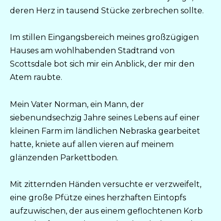
deren Herz in tausend Stücke zerbrechen sollte.
Im stillen Eingangsbereich meines großzügigen
Hauses am wohlhabenden Stadtrand von
Scottsdale bot sich mir ein Anblick, der mir den
Atem raubte.
Mein Vater Norman, ein Mann, der
siebenundsechzig Jahre seines Lebens auf einer
kleinen Farm im ländlichen Nebraska gearbeitet
hatte, kniete auf allen vieren auf meinem
glänzenden Parkettboden.
Mit zitternden Händen versuchte er verzweifelt,
eine große Pfütze eines herzhaften Eintopfs
aufzuwischen, der aus einem geflochtenen Korb