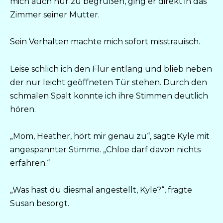
mich auch nur zu begrüßen, ging er direkt in das
Zimmer seiner Mutter.
Sein Verhalten machte mich sofort misstrauisch.
Leise schlich ich den Flur entlang und blieb neben
der nur leicht geöffneten Tür stehen. Durch den
schmalen Spalt konnte ich ihre Stimmen deutlich
hören.
„Mom, Heather, hört mir genau zu“, sagte Kyle mit
angespannter Stimme. „Chloe darf davon nichts
erfahren.“
„Was hast du diesmal angestellt, Kyle?“, fragte
Susan besorgt.