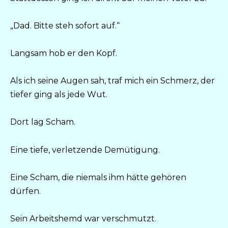
„Dad. Bitte steh sofort auf.“
Langsam hob er den Kopf.
Als ich seine Augen sah, traf mich ein Schmerz, der
tiefer ging als jede Wut.
Dort lag Scham.
Eine tiefe, verletzende Demütigung.
Eine Scham, die niemals ihm hätte gehören
dürfen.
Sein Arbeitshemd war verschmutzt.