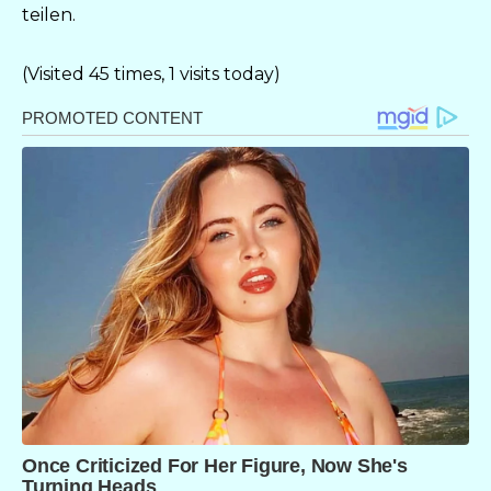
teilen.
(Visited 45 times, 1 visits today)