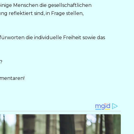
einige Menschen die gesellschaftlichen
 reflektiert sind, in Frage stellen,
rworten die individuelle Freiheit sowie das
?
mmentaren!