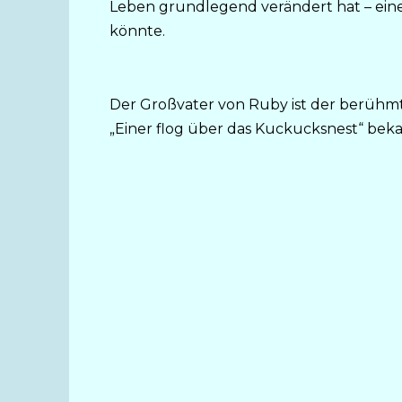
Leben grundlegend verändert hat – eine
könnte.
Der Großvater von Ruby ist der berühmte 
„Einer flog über das Kuckucksnest“ bekan