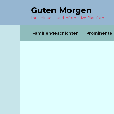
Перейти
Guten Morgen
к
содержанию
Intellektuelle und informative Plattform
Familiengeschichten
Prominente