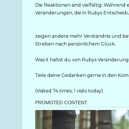
Die Reaktionen sind vielfältig: Während 
Veränderungen, die in Rubys Entscheidung
zeigen andere mehr Verständnis und befü
Streben nach persönlichem Glück.
Was it hältst du von Rubys Veränderung
Teile deine Gedanken gerne in den Ko
(Visited 74 times, 1 visits today)