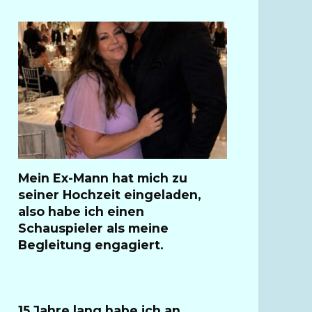
Mein Ex-Mann hat mich zu
seiner Hochzeit eingeladen,
also habe ich einen
Schauspieler als meine
Begleitung engagiert.
15 Jahre lang habe ich an