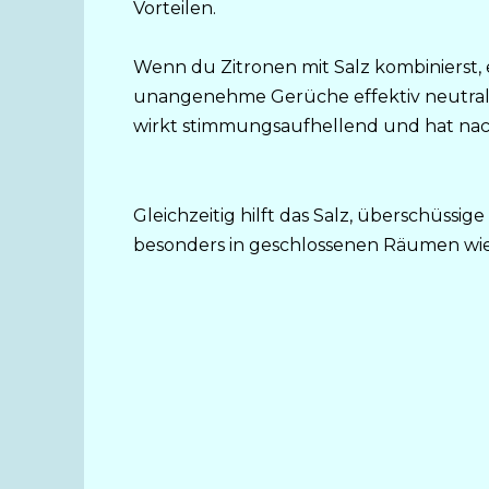
Vorteilen.
Wenn du Zitronen mit Salz kombinierst, 
unangenehme Gerüche effektiv neutralis
wirkt stimmungsaufhellend und hat nach
Gleichzeitig hilft das Salz, überschüssig
besonders in geschlossenen Räumen wie 