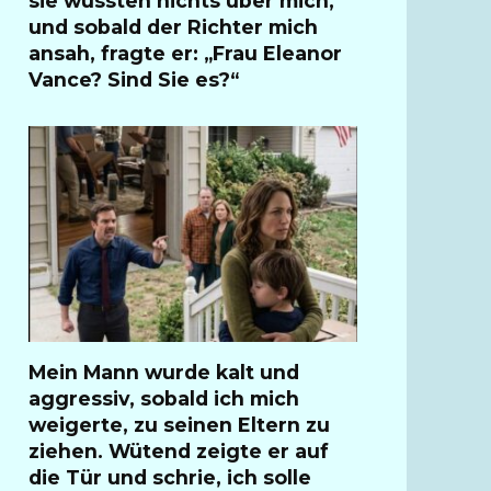
sie wussten nichts über mich,
und sobald der Richter mich
ansah, fragte er: „Frau Eleanor
Vance? Sind Sie es?“
Mein Mann wurde kalt und
aggressiv, sobald ich mich
weigerte, zu seinen Eltern zu
ziehen. Wütend zeigte er auf
die Tür und schrie, ich solle