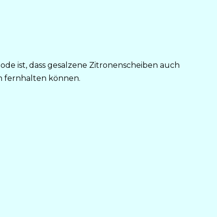
hode ist, dass gesalzene Zitronenscheiben auch
n fernhalten können.