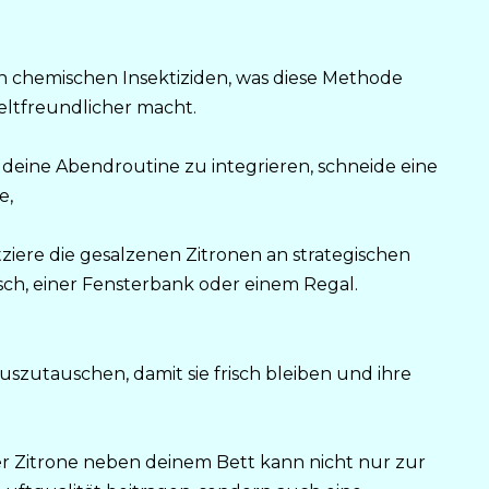
n chemischen Insektiziden, was diese Methode
ltfreundlicher macht.
n deine Abendroutine zu integrieren, schneide eine
e,
tziere die gesalzenen Zitronen an strategischen
sch, einer Fensterbank oder einem Regal.
auszutauschen, damit sie frisch bleiben und ihre
r Zitrone neben deinem Bett kann nicht nur zur