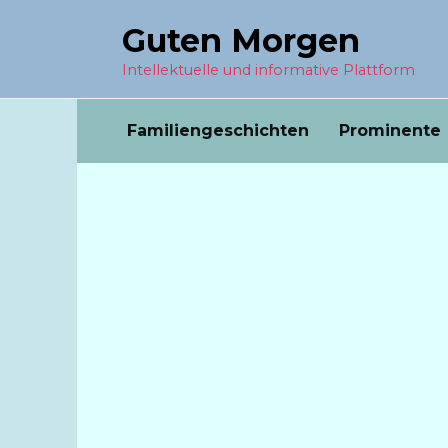
Перейти
Guten Morgen
к
содержанию
Intellektuelle und informative Plattform
Familiengeschichten
Prominente