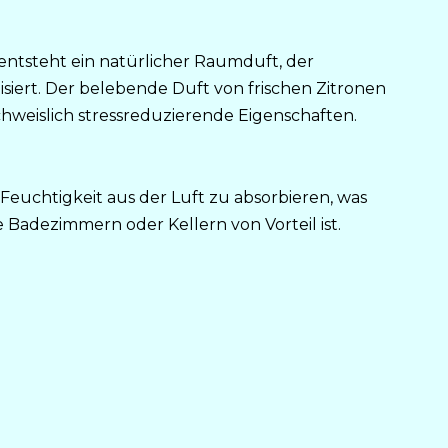
entsteht ein natürlicher Raumduft, der
iert. Der belebende Duft von frischen Zitronen
weislich stressreduzierende Eigenschaften.
e Feuchtigkeit aus der Luft zu absorbieren, was
Badezimmern oder Kellern von Vorteil ist.