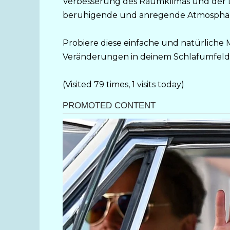
Verbesserung des Raumklimas und der Lu
beruhigende und anregende Atmosphär
Probiere diese einfache und natürliche 
Veränderungen in deinem Schlafumfeld
(Visited 79 times, 1 visits today)