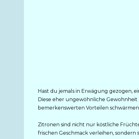
Hast du jemals in Erwägung gezogen, ei
Diese eher ungewöhnliche Gewohnheit ha
bemerkenswerten Vorteilen schwärmen
Zitronen sind nicht nur köstliche Früch
frischen Geschmack verleihen, sondern s