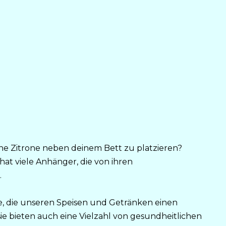
ne Zitrone neben deinem Bett zu platzieren?
t viele Anhänger, die von ihren
.
te, die unseren Speisen und Getränken einen
ie bieten auch eine Vielzahl von gesundheitlichen