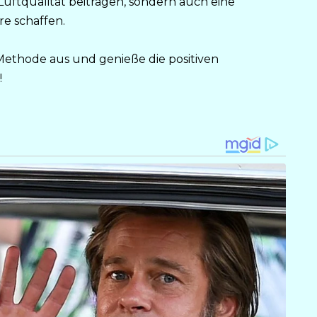
ftqualität beitragen, sondern auch eine
e schaffen.
Methode aus und genieße die positiven
!