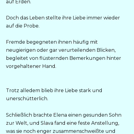
auf Erden.
Doch das Leben stellte ihre Liebe immer wieder
auf die Probe.
Fremde begegneten ihnen häufig mit
neugierigen oder gar verurteilenden Blicken,
begleitet von flüsternden Bemerkungen hinter
vorgehaltener Hand.
Trotz alledem blieb ihre Liebe stark und
unerschütterlich.
Schließlich brachte Elena einen gesunden Sohn
zur Welt, und Slava fand eine feste Anstellung,
was sie noch enger zusammenschweißte und