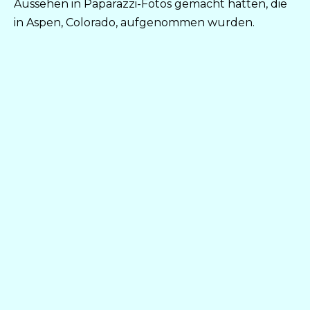
Aussehen in Paparazzi-Fotos gemacht hatten, die
in Aspen, Colorado, aufgenommen wurden.