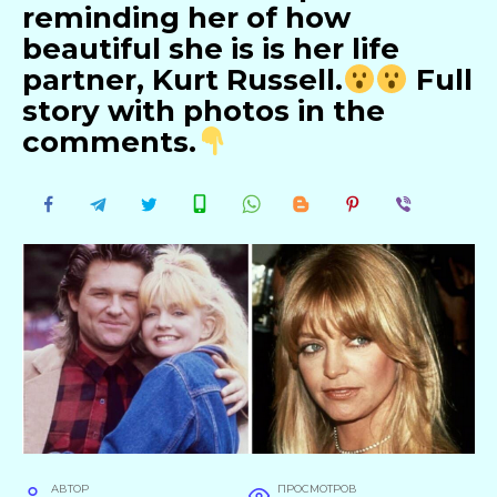
reminding her of how
beautiful she is is her life
partner, Kurt Russell.
Full
story with photos in the
comments.
АВТОР
ПРОСМОТРОВ