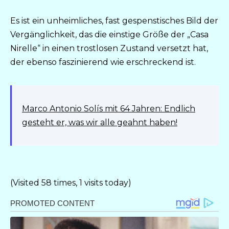
Es ist ein unheimliches, fast gespenstisches Bild der
Vergänglichkeit, das die einstige Größe der „Casa
Nirelle“ in einen trostlosen Zustand versetzt hat,
der ebenso faszinierend wie erschreckend ist.
Marco Antonio Solís mit 64 Jahren: Endlich
gesteht er, was wir alle geahnt haben!
(Visited 58 times, 1 visits today)