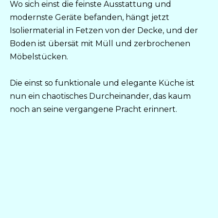
Wo sich einst die feinste Ausstattung und
modernste Geräte befanden, hängt jetzt
Isoliermaterial in Fetzen von der Decke, und der
Boden ist übersät mit Müll und zerbrochenen
Möbelstücken.
Die einst so funktionale und elegante Küche ist
nun ein chaotisches Durcheinander, das kaum
noch an seine vergangene Pracht erinnert.