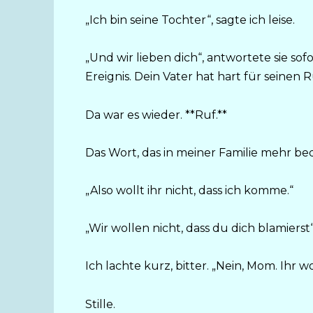
„Ich bin seine Tochter“, sagte ich leise.
„Und wir lieben dich“, antwortete sie sofor
Ereignis. Dein Vater hat hart für seinen R
Da war es wieder. **Ruf.**
Das Wort, das in meiner Familie mehr bed
„Also wollt ihr nicht, dass ich komme.“
„Wir wollen nicht, dass du dich blamierst“,
Ich lachte kurz, bitter. „Nein, Mom. Ihr w
Stille.