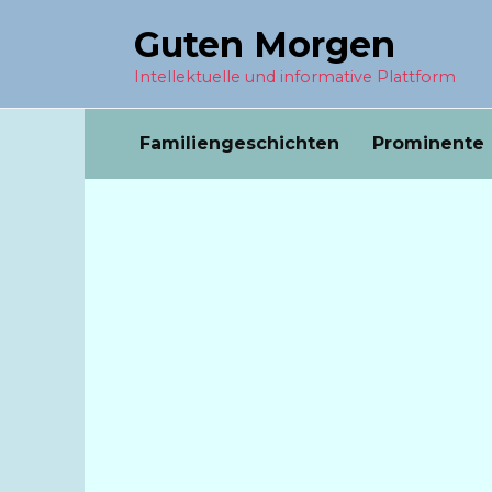
Перейти
Guten Morgen
к
содержанию
Intellektuelle und informative Plattform
Familiengeschichten
Prominente