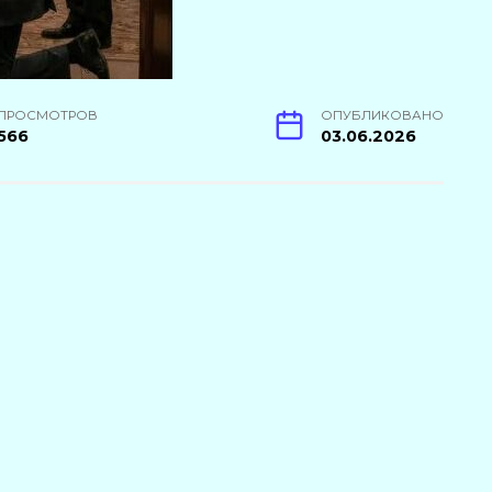
ПРОСМОТРОВ
ОПУБЛИКОВАНО
566
03.06.2026