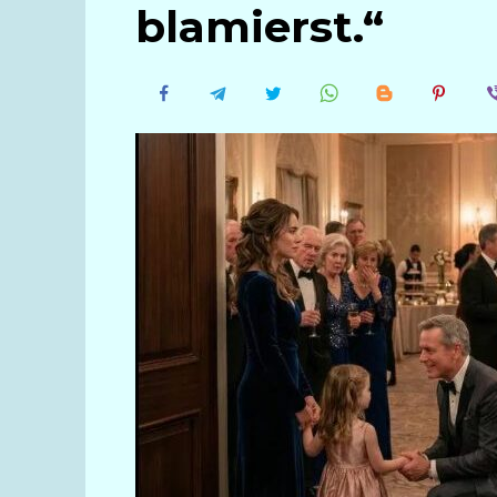
blamierst.“