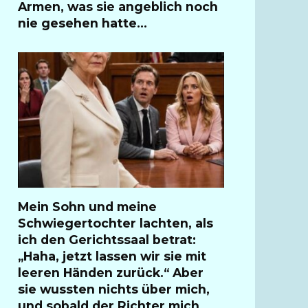
Armen, was sie angeblich noch
nie gesehen hatte…
Mein Sohn und meine
Schwiegertochter lachten, als
ich den Gerichtssaal betrat:
„Haha, jetzt lassen wir sie mit
leeren Händen zurück.“ Aber
sie wussten nichts über mich,
und sobald der Richter mich