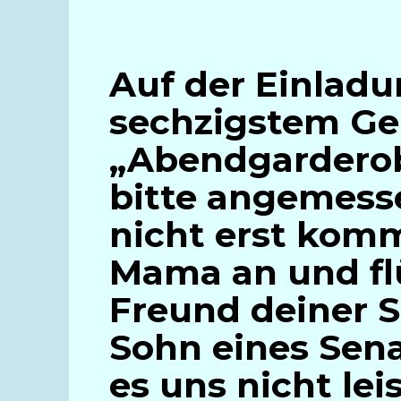
Auf der Einladu
sechzigstem Ge
„Abendgardero
bitte angemesse
nicht erst komm
Mama an und flü
Freund deiner S
Sohn eines Sen
es uns nicht lei