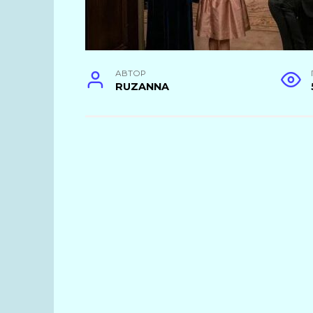
АВТОР
RUZANNA