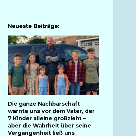
Neueste Beiträge:
Die ganze Nachbarschaft
warnte uns vor dem Vater, der
7 Kinder alleine großzieht –
aber die Wahrheit über seine
Vergangenheit ließ uns