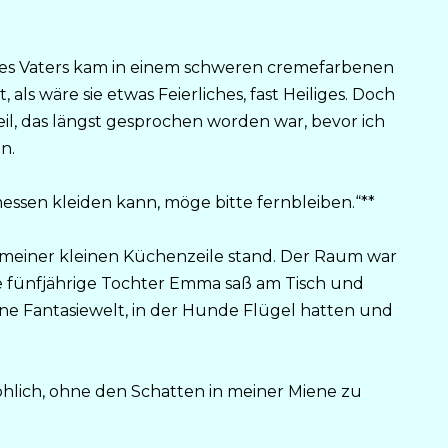
es Vaters kam in einem schweren cremefarbenen
 als wäre sie etwas Feierliches, fast Heiliges. Doch
rteil, das längst gesprochen worden war, bevor ich
n.
emessen kleiden kann, möge bitte fernbleiben.“**
n meiner kleinen Küchenzeile stand. Der Raum war
ine fünfjährige Tochter Emma saß am Tisch und
ine Fantasiewelt, in der Hunde Flügel hatten und
röhlich, ohne den Schatten in meiner Miene zu