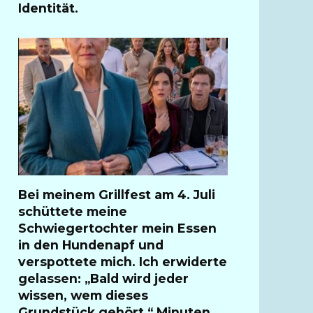
Identität.
Bei meinem Grillfest am 4. Juli
schüttete meine
Schwiegertochter mein Essen
in den Hundenapf und
verspottete mich. Ich erwiderte
gelassen: „Bald wird jeder
wissen, wem dieses
Grundstück gehört.“ Minuten