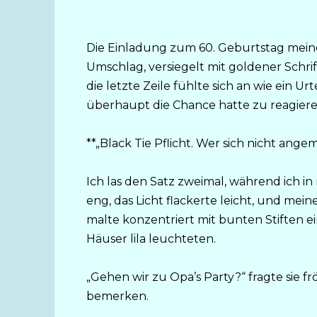
Die Einladung zum 60. Geburtstag mein
Umschlag, versiegelt mit goldener Schrift,
die letzte Zeile fühlte sich an wie ein U
überhaupt die Chance hatte zu reagiere
**„Black Tie Pflicht. Wer sich nicht ang
Ich las den Satz zweimal, während ich i
eng, das Licht flackerte leicht, und me
malte konzentriert mit bunten Stiften e
Häuser lila leuchteten.
„Gehen wir zu Opa’s Party?“ fragte sie f
bemerken.