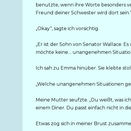
benutzte, wenn ihre Worte besonders ver
Freund deiner Schwester wird dort sein.
„Okay“, sagte ich vorsichtig.
„Er ist der Sohn von Senator Wallace. E
möchte keine… unangenehmen Situatio
Ich sah zu Emma hinüber. Sie klebte stolz
„Welche unangenehmen Situationen gena
Meine Mutter seufzte. „Du weißt, was ich 
einem Diner. Du passt einfach nicht in d
Etwas zog sich in meiner Brust zusamme