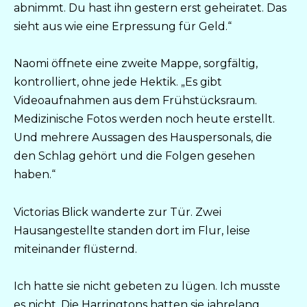
abnimmt. Du hast ihn gestern erst geheiratet. Das
sieht aus wie eine Erpressung für Geld.“
Naomi öffnete eine zweite Mappe, sorgfältig,
kontrolliert, ohne jede Hektik. „Es gibt
Videoaufnahmen aus dem Frühstücksraum.
Medizinische Fotos werden noch heute erstellt.
Und mehrere Aussagen des Hauspersonals, die
den Schlag gehört und die Folgen gesehen
haben.“
Victorias Blick wanderte zur Tür. Zwei
Hausangestellte standen dort im Flur, leise
miteinander flüsternd.
Ich hatte sie nicht gebeten zu lügen. Ich musste
es nicht. Die Harringtons hatten sie jahrelang