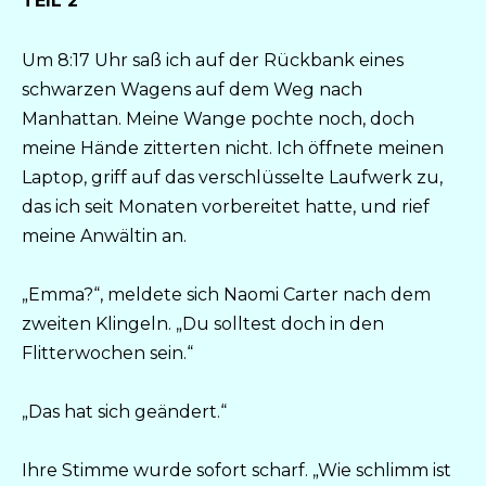
TEIL 2
Um 8:17 Uhr saß ich auf der Rückbank eines
schwarzen Wagens auf dem Weg nach
Manhattan. Meine Wange pochte noch, doch
meine Hände zitterten nicht. Ich öffnete meinen
Laptop, griff auf das verschlüsselte Laufwerk zu,
das ich seit Monaten vorbereitet hatte, und rief
meine Anwältin an.
„Emma?“, meldete sich Naomi Carter nach dem
zweiten Klingeln. „Du solltest doch in den
Flitterwochen sein.“
„Das hat sich geändert.“
Ihre Stimme wurde sofort scharf. „Wie schlimm ist