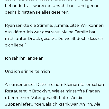
behandelt, als wären sie unsichtbar – und genau
deshalb hatten sie alles gesehen.
Ryan senkte die Stimme. „Emma, bitte. Wir können
das klären. Ich war gestresst. Meine Familie hat
mich unter Druck gesetzt. Du weißt doch, dass ich
dich liebe.“
Ich sah ihn lange an.
Und ich erinnerte mich.
An unser erstes Date in einem kleinen italienischen
Restaurant in Brooklyn. Wie er mir sanfte Fragen
über meinen Vater gestellt hatte. An die
Suppenlieferungen, als ich krank war. An ihn, wie