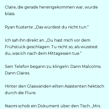
Claire, die gerade hereingekommen war, wurde
blass.
Ryan flüsterte: „Das würdest du nicht tun.“
Ich sah ihn direkt an. „Du hast mich vor dem
Frühstück geschlagen. Tu nicht so, als wüsstest
du, was ich nach dem Mittagessen tue.“
Sein Telefon begann zu klingeln. Dann Malcolms.
Dann Claires.
Hinter den Glaswänden eilten Assistenten hektisch
durch die Flure.
Naomi schob ein Dokument über den Tisch. „Mrs.