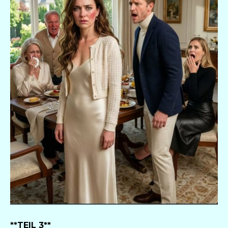
**TEIL 3**