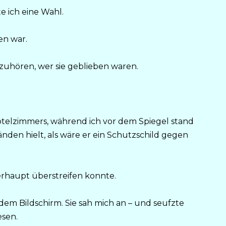
e ich eine Wahl.
en war.
zuhören, wer sie geblieben waren.
otelzimmers, während ich vor dem Spiegel stand
den hielt, als wäre er ein Schutzschild gegen
berhaupt überstreifen konnte.
dem Bildschirm. Sie sah mich an – und seufzte
esen.