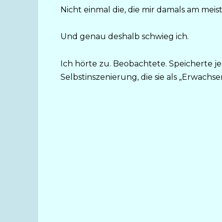
Nicht einmal die, die mir damals am mei
Und genau deshalb schwieg ich.
Ich hörte zu. Beobachtete. Speicherte je
Selbstinszenierung, die sie als „Erwach