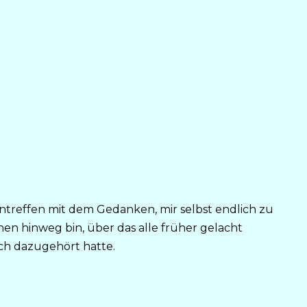
ntreffen mit dem Gedanken, mir selbst endlich zu
hen hinweg bin, über das alle früher gelacht
ich dazugehört hatte.