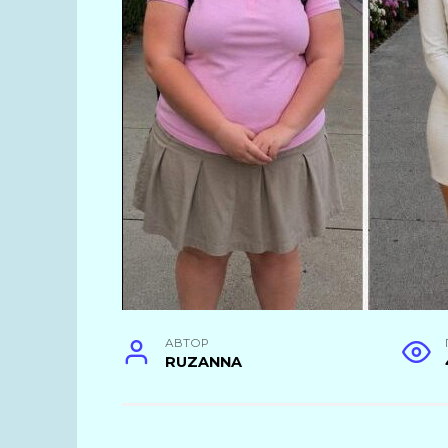
АВТОР
RUZANNA