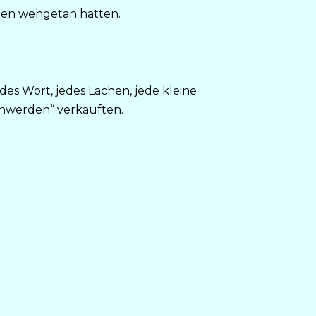
sten wehgetan hatten.
des Wort, jedes Lachen, jede kleine
senwerden“ verkauften.