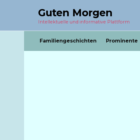
Перейти
Guten Morgen
к
содержанию
Intellektuelle und informative Plattform
Familiengeschichten
Prominente