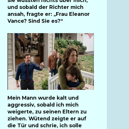
sie wussten nichts über mich,
und sobald der Richter mich
ansah, fragte er: „Frau Eleanor
Vance? Sind Sie es?“
Mein Mann wurde kalt und
aggressiv, sobald ich mich
weigerte, zu seinen Eltern zu
ziehen. Wütend zeigte er auf
die Tür und schrie, ich solle