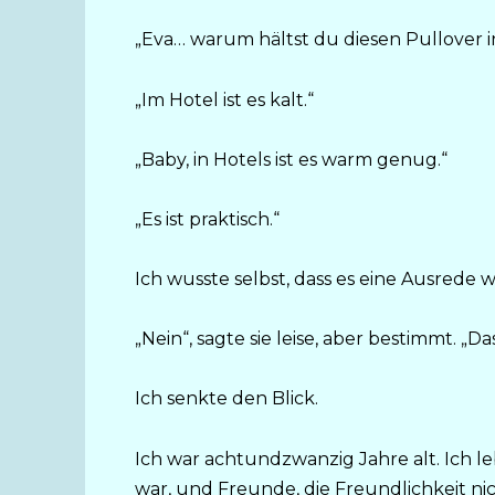
„Eva… warum hältst du diesen Pullover 
„Im Hotel ist es kalt.“
„Baby, in Hotels ist es warm genug.“
„Es ist praktisch.“
Ich wusste selbst, dass es eine Ausrede w
„Nein“, sagte sie leise, aber bestimmt. „Das
Ich senkte den Blick.
Ich war achtundzwanzig Jahre alt. Ich leb
war, und Freunde, die Freundlichkeit n