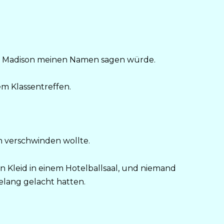
m Madison meinen Namen sagen würde.
em Klassentreffen.
h verschwinden wollte.
en Kleid in einem Hotelballsaal, und niemand
elang gelacht hatten.