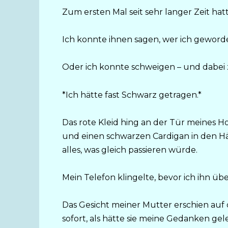
Zum ersten Mal seit sehr langer Zeit hatt
Ich konnte ihnen sagen, wer ich geword
Oder ich konnte schweigen – und dabei 
*Ich hätte fast Schwarz getragen.*
Das rote Kleid hing an der Tür meines H
und einen schwarzen Cardigan in den Hän
alles, was gleich passieren würde.
Mein Telefon klingelte, bevor ich ihn ü
Das Gesicht meiner Mutter erschien auf 
sofort, als hätte sie meine Gedanken gel