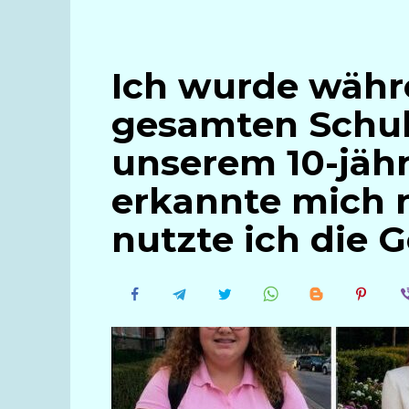
Ich wurde währ
gesamten Schulz
unserem 10-jähr
erkannte mich 
nutzte ich die 