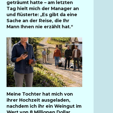
geträumt hatte – am letzten
Tag hielt mich der Manager an
und flüsterte: „Es gibt da eine
Sache an der Reise, die Ihr
Mann Ihnen nie erzählt hat.“
Meine Tochter hat mich von
ihrer Hochzeit ausgeladen,
nachdem ich ihr ein Weingut im
Wert von 8 Millionen Dollar