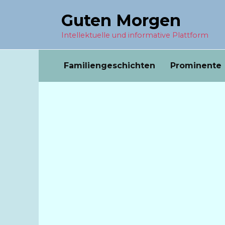
Перейти
Guten Morgen
к
содержанию
Intellektuelle und informative Plattform
Familiengeschichten
Prominente