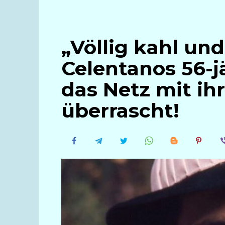
„Völlig kahl und
Celentanos 56-j
das Netz mit i
überrascht!