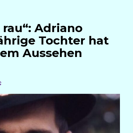
 rau“: Adriano
ährige Tochter hat
hrem Aussehen