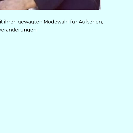
 mit ihren gewagten Modewahl für Aufsehen,
rveränderungen.