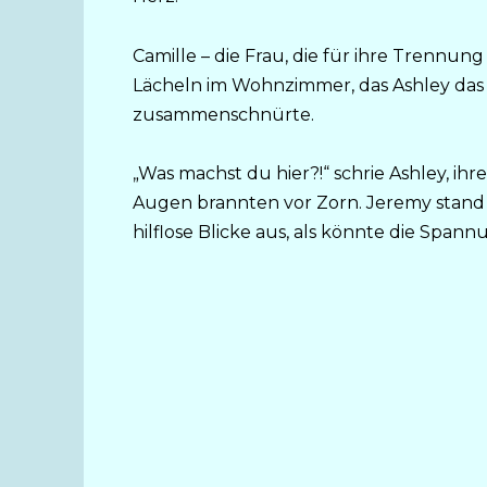
Camille – die Frau, die für ihre Trennun
Lächeln im Wohnzimmer, das Ashley das H
zusammenschnürte.
„Was machst du hier?!“ schrie Ashley, ih
Augen brannten vor Zorn. Jeremy stand
hilflose Blicke aus, als könnte die Spann