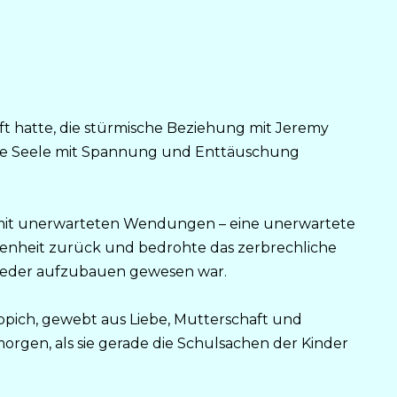
afft hatte, die stürmische Beziehung mit Jeremy
 ihre Seele mit Spannung und Enttäuschung
mit unerwarteten Wendungen – eine unerwartete
genheit zurück und bedrohte das zerbrechliche
wieder aufzubauen gewesen war.
eppich, gewebt aus Liebe, Mutterschaft und
rgen, als sie gerade die Schulsachen der Kinder