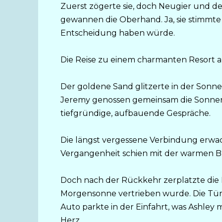
Zuerst zögerte sie, doch Neugier und de
gewannen die Oberhand. Ja, sie stimmte
Entscheidung haben würde.
Die Reise zu einem charmanten Resort au
Der goldene Sand glitzerte in der Sonne
Jeremy genossen gemeinsam die Sonnens
tiefgründige, aufbauende Gespräche.
Die längst vergessene Verbindung erw
Vergangenheit schien mit der warmen Br
Doch nach der Rückkehr zerplatzte die H
Morgensonne vertrieben wurde. Die Tür 
Auto parkte in der Einfahrt, was Ashley mi
Herz.