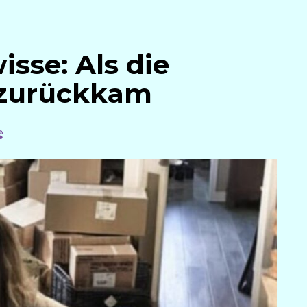
isse: Als die
 zurückkam