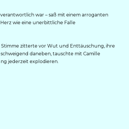
g verantwortlich war – saß mit einem arroganten
erz wie eine unerbittliche Falle
re Stimme zitterte vor Wut und Enttäuschung, ihre
 schweigend daneben, tauschte mit Camille
ung jederzeit explodieren.