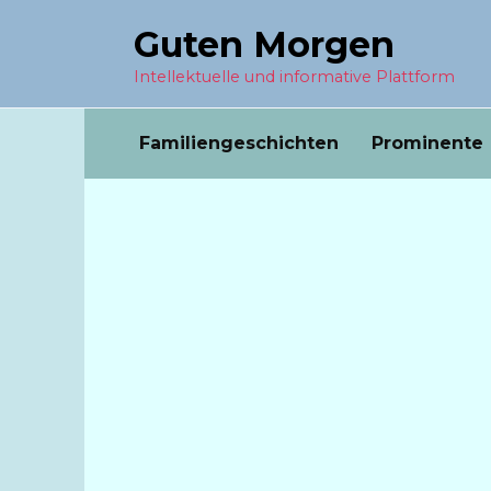
Перейти
Guten Morgen
к
содержанию
Intellektuelle und informative Plattform
Familiengeschichten
Prominente