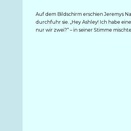
Auf dem Bildschirm erschien Jeremys N
durchfuhr sie. „Hey Ashley! Ich habe ein
nur wir zwei?“ – in seiner Stimme mischt