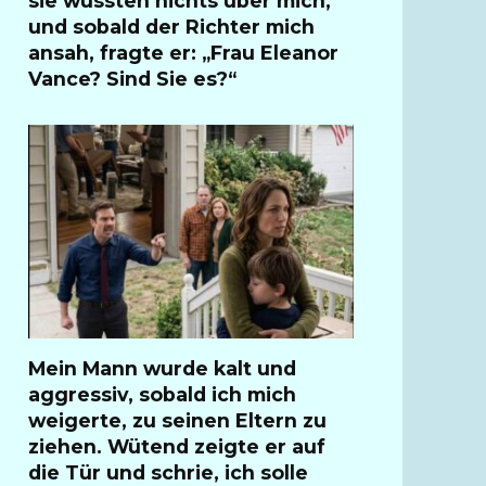
sie wussten nichts über mich,
und sobald der Richter mich
ansah, fragte er: „Frau Eleanor
Vance? Sind Sie es?“
Mein Mann wurde kalt und
aggressiv, sobald ich mich
weigerte, zu seinen Eltern zu
ziehen. Wütend zeigte er auf
die Tür und schrie, ich solle