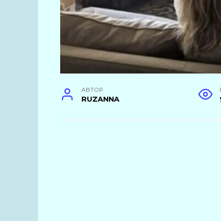
АВТОР
RUZANNA