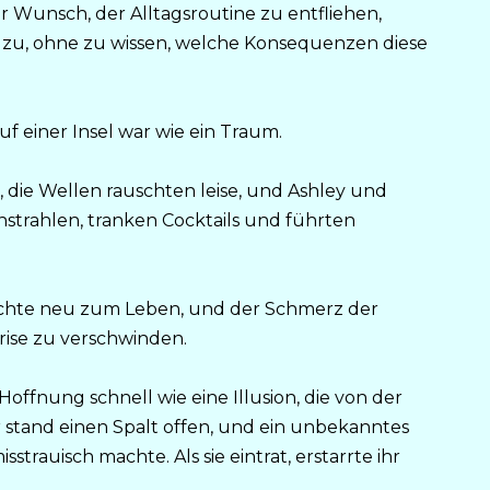
r Wunsch, der Alltagsroutine zu entfliehen,
 zu, ohne zu wissen, welche Konsequenzen diese
f einer Insel war wie ein Traum.
, die Wellen rauschten leise, und Ashley und
trahlen, tranken Cocktails und führten
achte neu zum Leben, und der Schmerz der
ise zu verschwinden.
offnung schnell wie eine Illusion, die von der
stand einen Spalt offen, und ein unbekanntes
sstrauisch machte. Als sie eintrat, erstarrte ihr