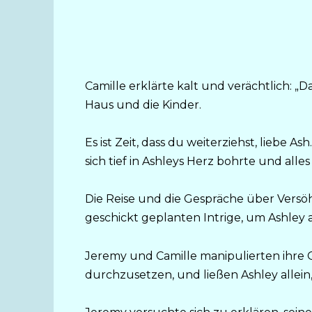
Camille erklärte kalt und verächtlich: „
Haus und die Kinder.
Es ist Zeit, dass du weiterziehst, liebe A
sich tief in Ashleys Herz bohrte und alle
Die Reise und die Gespräche über Versöh
geschickt geplanten Intrige, um Ashley 
Jeremy und Camille manipulierten ihre 
durchzusetzen, und ließen Ashley allein