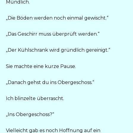
Mündlich.
„Die Böden werden noch einmal gewischt.“
„Das Geschirr muss überprüft werden.“
„Der Kühlschrank wird gründlich gereinigt.“
Sie machte eine kurze Pause.
„Danach gehst du ins Obergeschoss.“
Ich blinzelte überrascht.
„Ins Obergeschoss?“
Vielleicht gab es noch Hoffnung auf ein