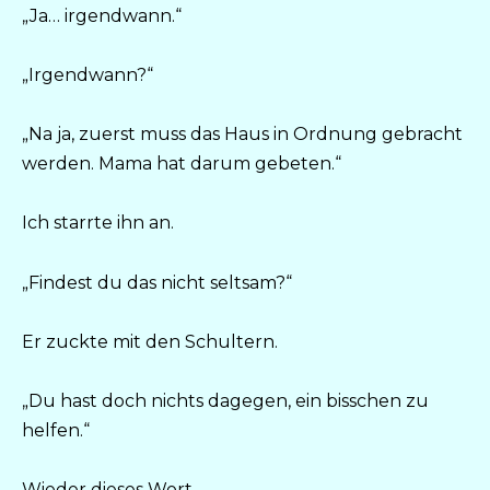
„Ja… irgendwann.“
„Irgendwann?“
„Na ja, zuerst muss das Haus in Ordnung gebracht
werden. Mama hat darum gebeten.“
Ich starrte ihn an.
„Findest du das nicht seltsam?“
Er zuckte mit den Schultern.
„Du hast doch nichts dagegen, ein bisschen zu
helfen.“
Wieder dieses Wort.