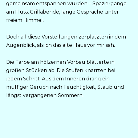
gemeinsam entspannen würden – Spaziergänge
am Fluss, Grillabende, lange Gespräche unter
freiem Himmel.
Doch all diese Vorstellungen zerplatzten in dem
Augenblick, als ich das alte Haus vor mir sah.
Die Farbe am hölzernen Vorbau blätterte in
großen Stücken ab. Die Stufen knarrten bei
jedem Schritt. Aus dem Inneren drang ein
muffiger Geruch nach Feuchtigkeit, Staub und
längst vergangenen Sommern.