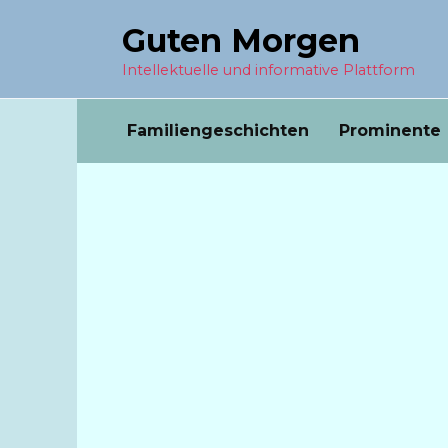
Перейти
Guten Morgen
к
содержанию
Intellektuelle und informative Plattform
Familiengeschichten
Prominente