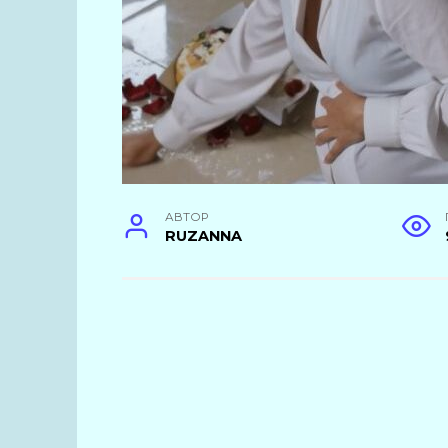
АВТОР
RUZANNA