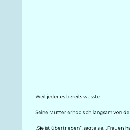
Weil jeder es bereits wusste.
Seine Mutter erhob sich langsam von der 
„Sie ist übertrieben“, sagte sie. „Fraue