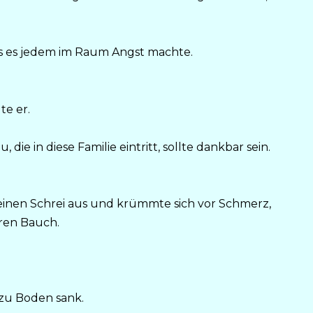
ass es jedem im Raum Angst machte.
te er.
 die in diese Familie eintritt, sollte dankbar sein.
 einen Schrei aus und krümmte sich vor Schmerz,
hren Bauch.
s zu Boden sank.