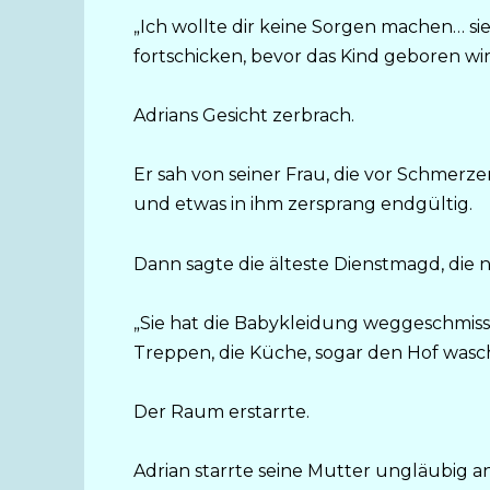
„Ich wollte dir keine Sorgen machen… sie
fortschicken, bevor das Kind geboren wir
Adrians Gesicht zerbrach.
Er sah von seiner Frau, die vor Schmerzen
und etwas in ihm zersprang endgültig.
Dann sagte die älteste Dienstmagd, die 
„Sie hat die Babykleidung weggeschmisse
Treppen, die Küche, sogar den Hof wasche
Der Raum erstarrte.
Adrian starrte seine Mutter ungläubig an