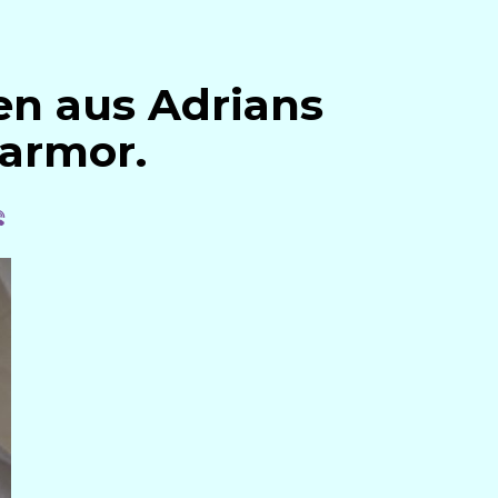
en aus Adrians
armor.