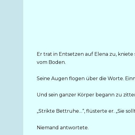
Er trat in Entsetzen auf Elena zu, kniet
vom Boden.
Seine Augen flogen über die Worte. Ein
Und sein ganzer Körper begann zu zitte
„Strikte Bettruhe…“, flüsterte er. „Sie sol
Niemand antwortete.