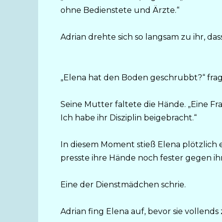
ohne Bedienstete und Ärzte.“
Adrian drehte sich so langsam zu ihr, d
„Elena hat den Boden geschrubbt?“ frag
Seine Mutter faltete die Hände. „Eine Frau,
Ich habe ihr Disziplin beigebracht.“
In diesem Moment stieß Elena plötzlich
presste ihre Hände noch fester gegen i
Eine der Dienstmädchen schrie.
Adrian fing Elena auf, bevor sie vollend