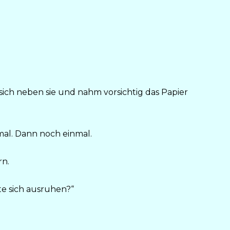
e sich neben sie und nahm vorsichtig das Papier
mal. Dann noch einmal.
rn.
lte sich ausruhen?“