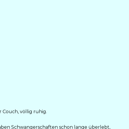
Couch, völlig ruhig.
n haben Schwangerschaften schon lange überlebt,