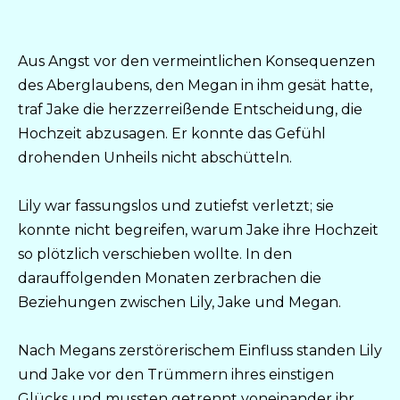
Aus Angst vor den vermeintlichen Konsequenzen
des Aberglaubens, den Megan in ihm gesät hatte,
traf Jake die herzzerreißende Entscheidung, die
Hochzeit abzusagen. Er konnte das Gefühl
drohenden Unheils nicht abschütteln.
Lily war fassungslos und zutiefst verletzt; sie
konnte nicht begreifen, warum Jake ihre Hochzeit
so plötzlich verschieben wollte. In den
darauffolgenden Monaten zerbrachen die
Beziehungen zwischen Lily, Jake und Megan.
Nach Megans zerstörerischem Einfluss standen Lily
und Jake vor den Trümmern ihres einstigen
Glücks und mussten getrennt voneinander ihr