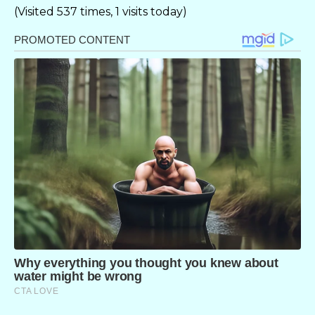
(Visited 537 times, 1 visits today)