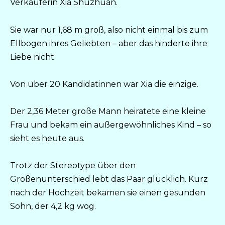
Verkäuferin Xia Shuzhuan.
Sie war nur 1,68 m groß, also nicht einmal bis zum
Ellbogen ihres Geliebten – aber das hinderte ihre
Liebe nicht.
Von über 20 Kandidatinnen war Xia die einzige.
Der 2,36 Meter große Mann heiratete eine kleine
Frau und bekam ein außergewöhnliches Kind – so
sieht es heute aus.
Trotz der Stereotype über den
Größenunterschied lebt das Paar glücklich. Kurz
nach der Hochzeit bekamen sie einen gesunden
Sohn, der 4,2 kg wog.