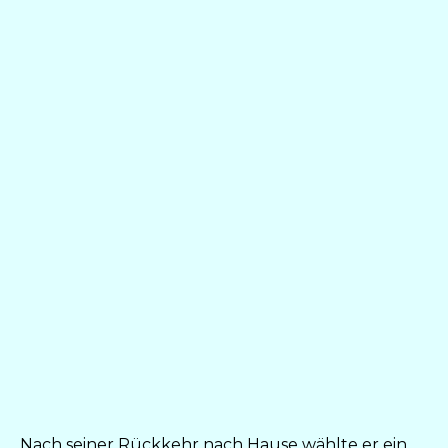
Nach seiner Rückkehr nach Hause wählte er ein