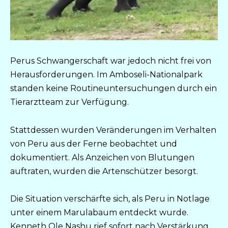
Perus Schwangerschaft war jedoch nicht frei von
Herausforderungen. Im Amboseli-Nationalpark
standen keine Routineuntersuchungen durch ein
Tierarztteam zur Verfügung.
Stattdessen wurden Veränderungen im Verhalten
von Peru aus der Ferne beobachtet und
dokumentiert. Als Anzeichen von Blutungen
auftraten, wurden die Artenschützer besorgt.
Die Situation verschärfte sich, als Peru in Notlage
unter einem Marulabaum entdeckt wurde.
Kenneth Ole Nashu rief sofort nach Verstärkung,