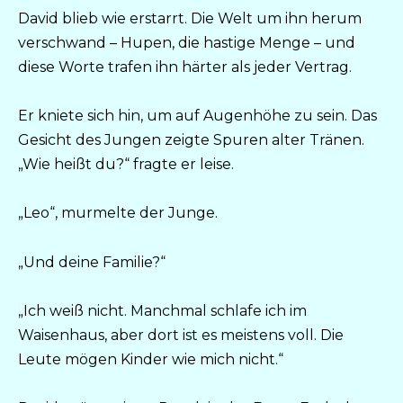
David blieb wie erstarrt. Die Welt um ihn herum
verschwand – Hupen, die hastige Menge – und
diese Worte trafen ihn härter als jeder Vertrag.
Er kniete sich hin, um auf Augenhöhe zu sein. Das
Gesicht des Jungen zeigte Spuren alter Tränen.
„Wie heißt du?“ fragte er leise.
„Leo“, murmelte der Junge.
„Und deine Familie?“
„Ich weiß nicht. Manchmal schlafe ich im
Waisenhaus, aber dort ist es meistens voll. Die
Leute mögen Kinder wie mich nicht.“