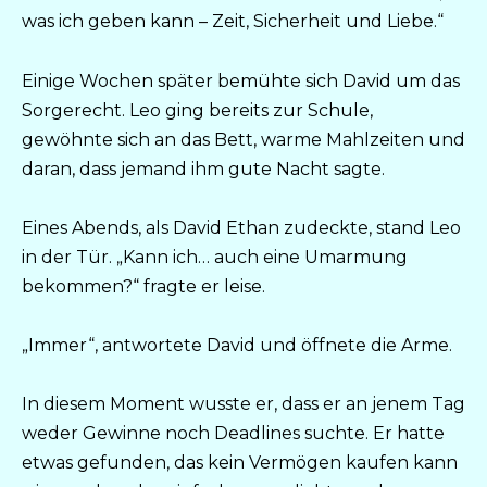
was ich geben kann – Zeit, Sicherheit und Liebe.“
Einige Wochen später bemühte sich David um das
Sorgerecht. Leo ging bereits zur Schule,
gewöhnte sich an das Bett, warme Mahlzeiten und
daran, dass jemand ihm gute Nacht sagte.
Eines Abends, als David Ethan zudeckte, stand Leo
in der Tür. „Kann ich… auch eine Umarmung
bekommen?“ fragte er leise.
„Immer“, antwortete David und öffnete die Arme.
In diesem Moment wusste er, dass er an jenem Tag
weder Gewinne noch Deadlines suchte. Er hatte
etwas gefunden, das kein Vermögen kaufen kann