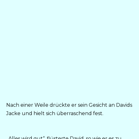
Nach einer Weile drückte er sein Gesicht an Davids
Jacke und hielt sich überraschend fest.
„Alles wird gut“, flüsterte David, so wie er es zu