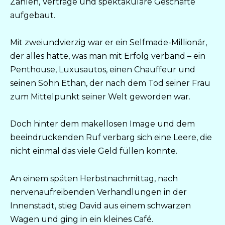
Zahlen, Verträge und spektakuläre Geschäfte
aufgebaut.
Mit zweiundvierzig war er ein Selfmade-Millionär,
der alles hatte, was man mit Erfolg verband – ein
Penthouse, Luxusautos, einen Chauffeur und
seinen Sohn Ethan, der nach dem Tod seiner Frau
zum Mittelpunkt seiner Welt geworden war.
Doch hinter dem makellosen Image und dem
beeindruckenden Ruf verbarg sich eine Leere, die
nicht einmal das viele Geld füllen konnte.
An einem späten Herbstnachmittag, nach
nervenaufreibenden Verhandlungen in der
Innenstadt, stieg David aus einem schwarzen
Wagen und ging in ein kleines Café.