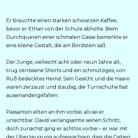
Er brauchte einen starken schwarzen Kaffee,
bevor er Ethan von der Schule abholte. Beim
Durchqueren einer schmalen Gasse bemerkte er
eine kleine Gestalt, die am Bordstein saß.
Der Junge, vielleicht acht oder neun Jahre alt,
trug zerrissene Shorts und ein schmutziges, von
Ruß bedecktes Hemd. Sein Gesicht und die Haare
waren zerzaust und staubig, die Turnschuhe fast
auseinandergefallen.
Passanten eilten an ihm vorbei, als sei er
unsichtbar. David verlangsamte seinen Schritt,
doch zunächst ging er achtlos vorbei – er war mit
der Überzeugung aufgewachsen, dass das Geben