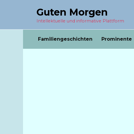
Перейти
Guten Morgen
к
содержанию
Intellektuelle und informative Plattform
Familiengeschichten
Prominente