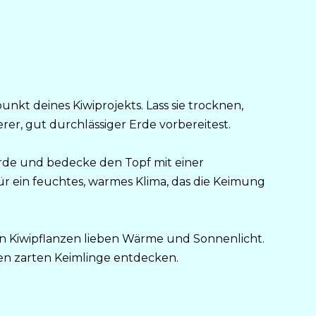
nkt deines Kiwiprojekts. Lass sie trocknen,
er, gut durchlässiger Erde vorbereitest.
rde und bedecke den Topf mit einer
r ein feuchtes, warmes Klima, das die Keimung
nn Kiwipflanzen lieben Wärme und Sonnenlicht.
ten zarten Keimlinge entdecken.