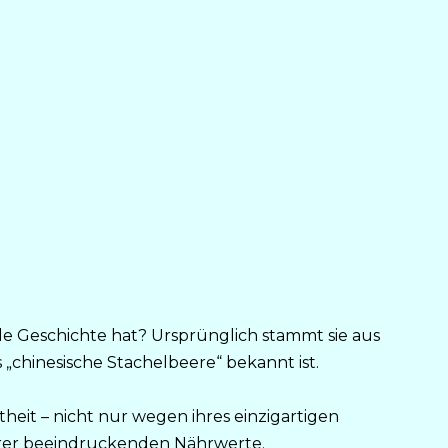
de Geschichte hat? Ursprünglich stammt sie aus
 „chinesische Stachelbeere“ bekannt ist.
heit – nicht nur wegen ihres einzigartigen
rer beeindruckenden Nährwerte.