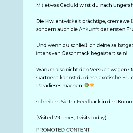
Mit etwas Geduld wirst du nach ungefäh
Die Kiwi entwickelt prächtige, cremewei
sondern auch die Ankunft der ersten F
Und wenn du schließlich deine selbstgez
intensiven Geschmack begeistert sein!
Warum also nicht den Versuch wagen? 
Gärtnern kannst du diese exotische Fruc
Paradieses machen.
schreiben Sie Ihr Feedback in den Kom
(Visited 79 times, 1 visits today)