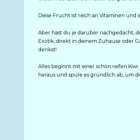
Diese Frucht ist reich an Vitaminen un
Aber hast du je darüber nachgedacht, d
Exotik, direkt in deinem Zuhause oder Gar
denkst!
Alles beginnt mit einer schön reifen Kiwi
heraus und spüle es gründlich ab, um d