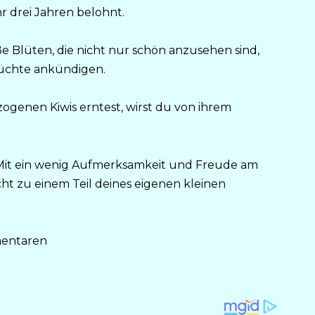
r drei Jahren belohnt.
ße Blüten, die nicht nur schön anzusehen sind,
rüchte ankündigen.
ogenen Kiwis erntest, wirst du von ihrem
Mit ein wenig Aufmerksamkeit und Freude am
ht zu einem Teil deines eigenen kleinen
mentaren