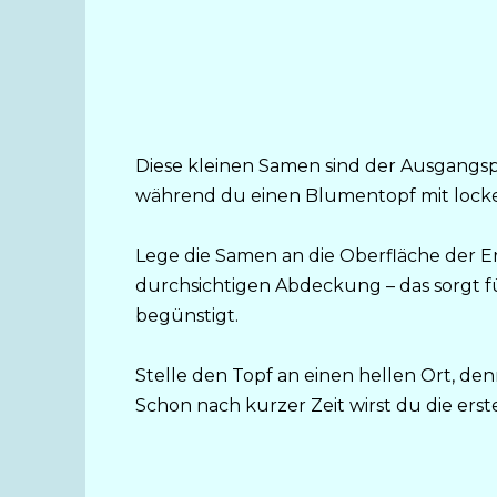
Diese kleinen Samen sind der Ausgangspu
während du einen Blumentopf mit locker
Lege die Samen an die Oberfläche der E
durchsichtigen Abdeckung – das sorgt fü
begünstigt.
Stelle den Topf an einen hellen Ort, de
Schon nach kurzer Zeit wirst du die ers