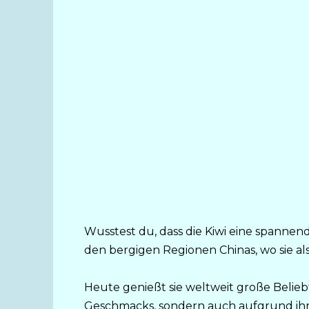
Wusstest du, dass die Kiwi eine spannen
den bergigen Regionen Chinas, wo sie als
Heute genießt sie weltweit große Beliebt
Geschmacks, sondern auch aufgrund ih