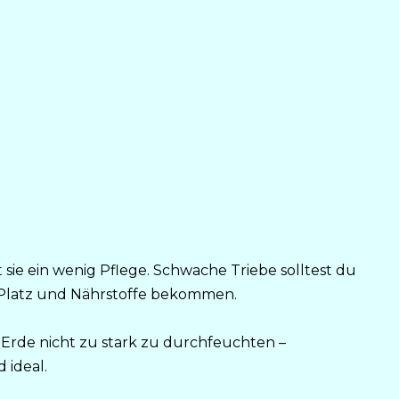
sie ein wenig Pflege. Schwache Triebe solltest du
g Platz und Nährstoffe bekommen.
ie Erde nicht zu stark zu durchfeuchten –
 ideal.