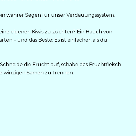
d ein wahrer Segen für unser Verdauungssystem.
eine eigenen Kiwis zu züchten? Ein Hauch von
ten – und das Beste: Es ist einfacher, als du
. Schneide die Frucht auf, schabe das Fruchtfleisch
ie winzigen Samen zu trennen.