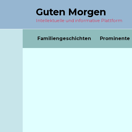
Перейти
Guten Morgen
к
содержанию
Intellektuelle und informative Plattform
Familiengeschichten
Prominente