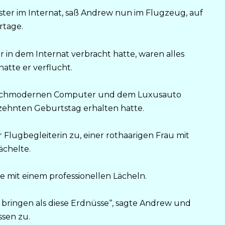
ter im Internat, saß Andrew nun im Flugzeug, auf
rtage.
er in dem Internat verbracht hatte, waren alles
atte er verflucht.
m hochmodernen Computer und dem Luxusauto
zehnten Geburtstag erhalten hatte.
r Flugbegleiterin zu, einer rothaarigen Frau mit
ächelte.
sie mit einem professionellen Lächeln.
 bringen als diese Erdnüsse“, sagte Andrew und
ssen zu.