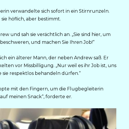
rin verwandelte sich sofort in ein Stirnrunzeln.
t sie höflich, aber bestimmt.
rew und sah sie verächtlich an. „Sie sind hier, um
zu beschweren, und machen Sie Ihren Job!“
 sich ein älterer Mann, der neben Andrew saß. Er
ten vor Missbilligung. „Nur weil es ihr Job ist, uns
e sie respektlos behandeln dürfen.“
te mit den Fingern, um die Flugbegleiterin
auf meinen Snack“, forderte er.