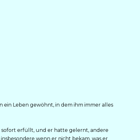
an ein Leben gewöhnt, in dem ihm immer alles
fort erfüllt, und er hatte gelernt, andere
insbesondere wenn er nicht bekam, was er