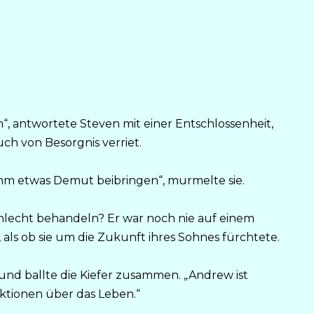
 antwortete Steven mit einer Entschlossenheit,
ch von Besorgnis verriet.
ihm etwas Demut beibringen“, murmelte sie.
schlecht behandeln? Er war noch nie auf einem
, als ob sie um die Zukunft ihres Sohnes fürchtete.
 und ballte die Kiefer zusammen. „Andrew ist
ktionen über das Leben.“