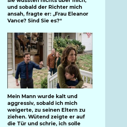
sie wussten nichts über mich,
und sobald der Richter mich
ansah, fragte er: „Frau Eleanor
Vance? Sind Sie es?“
Mein Mann wurde kalt und
aggressiv, sobald ich mich
weigerte, zu seinen Eltern zu
ziehen. Wütend zeigte er auf
die Tür und schrie, ich solle