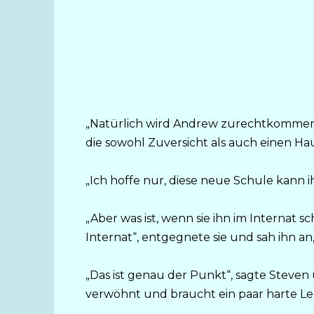
„Natürlich wird Andrew zurechtkommen“,
die sowohl Zuversicht als auch einen Hau
„Ich hoffe nur, diese neue Schule kann 
„Aber was ist, wenn sie ihn im Internat 
Internat“, entgegnete sie und sah ihn an
„Das ist genau der Punkt“, sagte Steven
verwöhnt und braucht ein paar harte Le