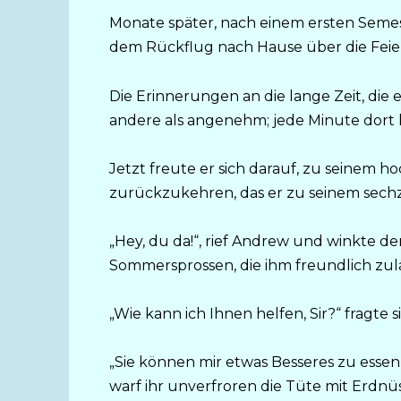
Monate später, nach einem ersten Semes
dem Rückflug nach Hause über die Feie
Die Erinnerungen an die lange Zeit, die 
andere als angenehm; jede Minute dort h
Jetzt freute er sich darauf, zu seine
zurückzukehren, das er zu seinem sech
„Hey, du da!“, rief Andrew und winkte de
Sommersprossen, die ihm freundlich zul
„Wie kann ich Ihnen helfen, Sir?“ fragte 
„Sie können mir etwas Besseres zu essen
warf ihr unverfroren die Tüte mit Erdnü