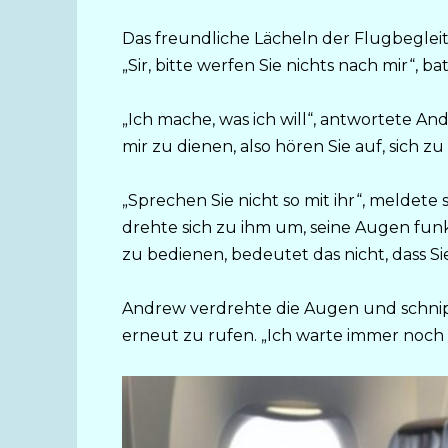
Das freundliche Lächeln der Flugbegleite
„Sir, bitte werfen Sie nichts nach mir“, ba
„Ich mache, was ich will“, antwortete And
mir zu dienen, also hören Sie auf, sich 
„Sprechen Sie nicht so mit ihr“, meldete
drehte sich zu ihm um, seine Augen funkel
zu bedienen, bedeutet das nicht, dass Si
Andrew verdrehte die Augen und schnipp
erneut zu rufen. „Ich warte immer noch 