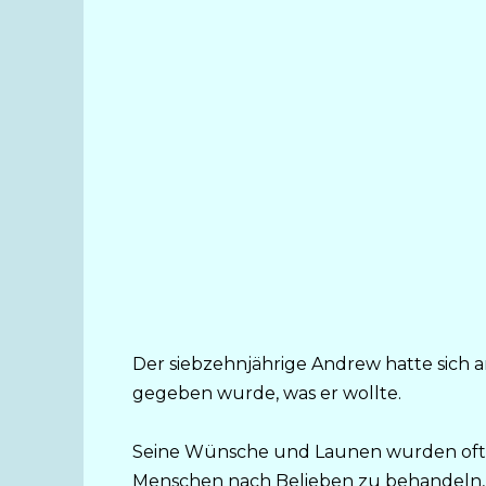
Der siebzehnjährige Andrew hatte sich 
gegeben wurde, was er wollte.
Seine Wünsche und Launen wurden oft so
Menschen nach Belieben zu behandeln, 