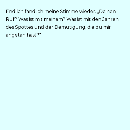
Endlich fand ich meine Stimme wieder. „Deinen
Ruf? Was ist mit meinem? Was ist mit den Jahren
des Spottes und der Demütigung, die du mir
angetan hast?“