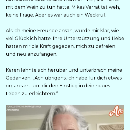
mit dem Wein zu tun hatte. Mikes Verrat tat weh,
keine Frage. Aber es war auch ein Weckruf.
Als ich meine Freunde ansah, wurde mir klar, wie
viel Glück ich hatte. Ihre Unterstützung und Liebe
hatten mir die Kraft gegeben, mich zu befreien
und neu anzufangen.
Karen lehnte sich herüber und unterbrach meine
Gedanken. „Ach übrigens, ich habe für dich etwas
organisiert, um dir den Einstieg in dein neues
Leben zu erleichtern.“