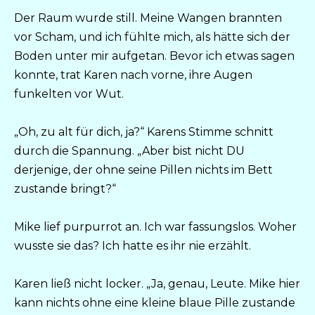
Der Raum wurde still. Meine Wangen brannten
vor Scham, und ich fühlte mich, als hätte sich der
Boden unter mir aufgetan. Bevor ich etwas sagen
konnte, trat Karen nach vorne, ihre Augen
funkelten vor Wut.
„Oh, zu alt für dich, ja?“ Karens Stimme schnitt
durch die Spannung. „Aber bist nicht DU
derjenige, der ohne seine Pillen nichts im Bett
zustande bringt?“
Mike lief purpurrot an. Ich war fassungslos. Woher
wusste sie das? Ich hatte es ihr nie erzählt.
Karen ließ nicht locker. „Ja, genau, Leute. Mike hier
kann nichts ohne eine kleine blaue Pille zustande