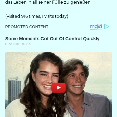
das Leben in all seiner Fülle zu genießen.
(Visited 916 times, 1 visits today)