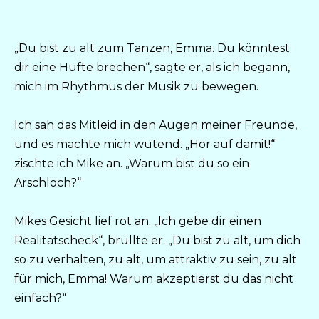
„Du bist zu alt zum Tanzen, Emma. Du könntest
dir eine Hüfte brechen“, sagte er, als ich begann,
mich im Rhythmus der Musik zu bewegen.
Ich sah das Mitleid in den Augen meiner Freunde,
und es machte mich wütend. „Hör auf damit!“
zischte ich Mike an. „Warum bist du so ein
Arschloch?“
Mikes Gesicht lief rot an. „Ich gebe dir einen
Realitätscheck“, brüllte er. „Du bist zu alt, um dich
so zu verhalten, zu alt, um attraktiv zu sein, zu alt
für mich, Emma! Warum akzeptierst du das nicht
einfach?“