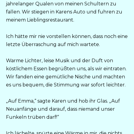
jahrelanger Qualen von meinen Schultern zu
fallen. Wir stiegen in Karens Auto und fuhren zu
meinem Lieblingsrestaurant.
Ich hätte mir nie vorstellen können, dass noch eine
letzte Überraschung auf mich wartete.
Warme Lichter, leise Musik und der Duft von
köstlichem Essen begrüßten uns, als wir eintraten.
Wir fanden eine gemütliche Nische und machten
es uns bequem, die Stimmung war sofort leichter.
„Auf Emma,“ sagte Karen und hob ihr Glas. „Auf
Neuanfänge und darauf, dass niemand unser
Funkeln trüben darf!“
Ich lächelte, spürte eine Wärme in mir, die nichts