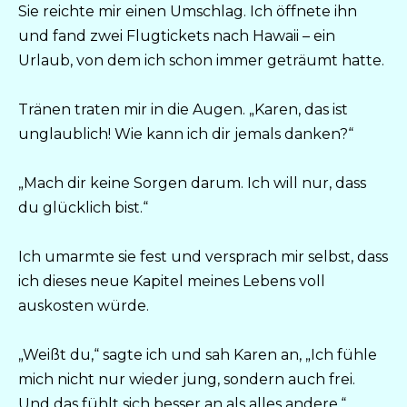
Sie reichte mir einen Umschlag. Ich öffnete ihn
und fand zwei Flugtickets nach Hawaii – ein
Urlaub, von dem ich schon immer geträumt hatte.
Tränen traten mir in die Augen. „Karen, das ist
unglaublich! Wie kann ich dir jemals danken?“
„Mach dir keine Sorgen darum. Ich will nur, dass
du glücklich bist.“
Ich umarmte sie fest und versprach mir selbst, dass
ich dieses neue Kapitel meines Lebens voll
auskosten würde.
„Weißt du,“ sagte ich und sah Karen an, „Ich fühle
mich nicht nur wieder jung, sondern auch frei.
Und das fühlt sich besser an als alles andere.“