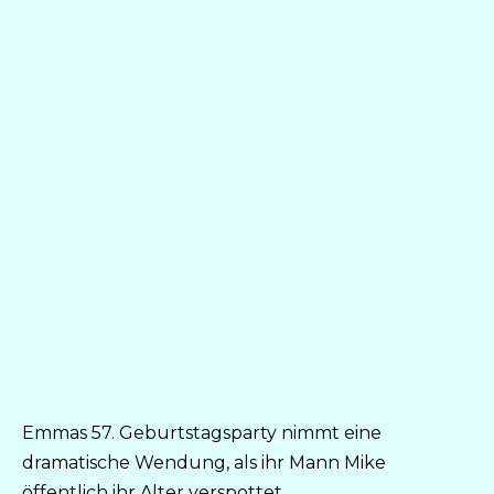
Emmas 57. Geburtstagsparty nimmt eine
dramatische Wendung, als ihr Mann Mike
öffentlich ihr Alter verspottet.