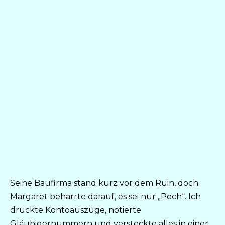
Seine Baufirma stand kurz vor dem Ruin, doch
Margaret beharrte darauf, es sei nur „Pech“. Ich
druckte Kontoauszüge, notierte
Gläubigernummern und versteckte alles in einer