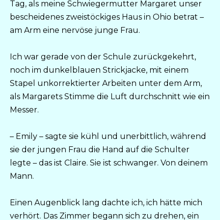
Tag, als meine Schwiegermutter Margaret unser
bescheidenes zweistöckiges Haus in Ohio betrat –
am Arm eine nervöse junge Frau.
Ich war gerade von der Schule zurückgekehrt,
noch im dunkelblauen Strickjacke, mit einem
Stapel unkorrektierter Arbeiten unter dem Arm,
als Margarets Stimme die Luft durchschnitt wie ein
Messer.
– Emily – sagte sie kühl und unerbittlich, während
sie der jungen Frau die Hand auf die Schulter
legte – das ist Claire. Sie ist schwanger. Von deinem
Mann.
Einen Augenblick lang dachte ich, ich hätte mich
verhört. Das Zimmer begann sich zu drehen, ein