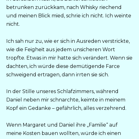
betrunken zurückkam, nach Whisky riechend
und meinen Blick mied, schrie ich nicht. Ich weinte
nicht.
Ich sah nur zu, wie er sich in Ausreden verstrickte,
wie die Feigheit aus jedem unsicheren Wort
tropfte. Etwas in mir hatte sich verändert. Wenn sie
dachten, ich würde diese demütigende Farce
schweigend ertragen, dann irrten sie sich.
In der Stille unseres Schlafzimmers, während
Daniel neben mir schnarchte, keimte in meinem
Kopf ein Gedanke – gefährlich, alles verzehrend.
Wenn Margaret und Daniel ihre „Familie“ auf
meine Kosten bauen wollten, würde ich einen