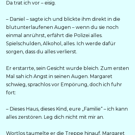
Da trat ich vor – eisig.
– Daniel – sagte ich und blickte ihm direkt in die
blutunterlaufenen Augen – wenn du sie noch
einmal anrührst, erfährt die Polizei alles.
Spielschulden, Alkohol, alles. Ich werde dafür
sorgen, dass du alles verlierst.
Er erstarrte, sein Gesicht wurde bleich. Zum ersten
Mal sah ich Angst in seinen Augen. Margaret
schwieg, sprachlos vor Empörung, doch ich fuhr
fort:
– Dieses Haus, dieses Kind, eure „Familie“ – ich kann
alles zerstören. Leg dich nicht mit mir an.
Wortlos taumelte er die Treppe hinauf. Margaret