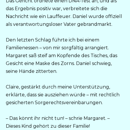
Das Gericht ordnete einen DNA-Test an, und als
das Ergebnis positiv war, verbreitete sich die
Nachricht wie ein Lauffeuer. Daniel wurde offiziell
als verantwortungsloser Vater gebrandmarkt.
Den letzten Schlag führte ich bei einem
Familienessen – von mir sorgfältig arrangiert.
Margaret saß steif am Kopfende des Tisches, das
Gesicht eine Maske des Zorns. Daniel schwieg,
seine Hände zitterten.
Claire, gestärkt durch meine Unterstützung,
erklärte, dass sie ausziehen würde – mit rechtlich
gesicherten Sorgerechtsvereinbarungen.
– Das könnt ihr nicht tun! – schrie Margaret. –
Dieses Kind gehört zu dieser Familie!