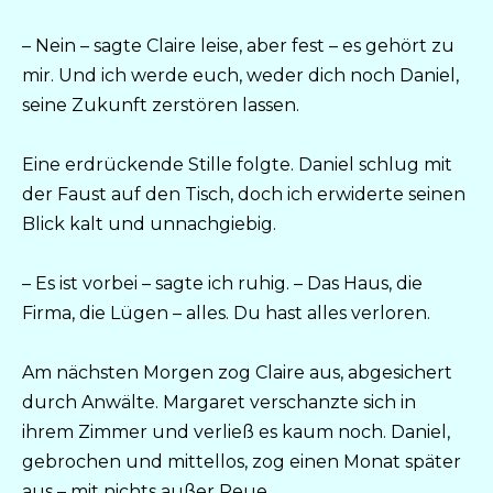
– Nein – sagte Claire leise, aber fest – es gehört zu
mir. Und ich werde euch, weder dich noch Daniel,
seine Zukunft zerstören lassen.
Eine erdrückende Stille folgte. Daniel schlug mit
der Faust auf den Tisch, doch ich erwiderte seinen
Blick kalt und unnachgiebig.
– Es ist vorbei – sagte ich ruhig. – Das Haus, die
Firma, die Lügen – alles. Du hast alles verloren.
Am nächsten Morgen zog Claire aus, abgesichert
durch Anwälte. Margaret verschanzte sich in
ihrem Zimmer und verließ es kaum noch. Daniel,
gebrochen und mittellos, zog einen Monat später
aus – mit nichts außer Reue.