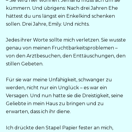
– Sie wird hier wohnen. Jemand muss sich um sie
kümmern. Und übrigens: Nach drei Jahren Ehe
hättest du uns längst ein Enkelkind schenken
sollen. Drei Jahre, Emily. Und nichts.
Jedes ihrer Worte sollte mich verletzen. Sie wusste
genau von meinen Fruchtbarkeitsproblemen –
von den Arztbesuchen, den Enttäuschungen, den
stillen Gebeten.
Für sie war meine Unfähigkeit, schwanger zu
werden, nicht nur ein Unglück – es war ein
Versagen. Und nun hatte sie die Dreistigkeit, seine
Geliebte in mein Haus zu bringen und zu
erwarten, dass ich ihr diene.
Ich drückte den Stapel Papier fester an mich,