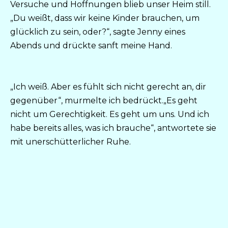
Versuche und Hoffnungen blieb unser Heim still.
„Du weißt, dass wir keine Kinder brauchen, um
glücklich zu sein, oder?“, sagte Jenny eines
Abends und drückte sanft meine Hand.
„Ich weiß. Aber es fühlt sich nicht gerecht an, dir
gegenüber“, murmelte ich bedrückt.„Es geht
nicht um Gerechtigkeit. Es geht um uns. Und ich
habe bereits alles, was ich brauche“, antwortete sie
mit unerschütterlicher Ruhe.