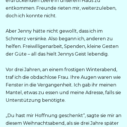
erdrückenden Leere in unserem Haus zu
entkommen. Freunde rieten mir, weiterzuleben,
doch ich konnte nicht.
Aber Jenny hätte nicht gewollt, dass ich im
Schmerz versinke. Also begann ich, anderen zu
helfen. Freiwilligenarbeit, Spenden, kleine Gesten
der Güte – all das hielt Jennys Geist lebendig.
Vor drei Jahren, an einem frostigen Winterabend,
traf ich die obdachlose Frau. Ihre Augen waren wie
Fenster in die Vergangenheit. Ich gab ihr meinen
Mantel, etwas zu essen und meine Adresse, falls sie
Unterstützung benötigte.
„Du hast mir Hoffnung geschenkt“, sagte sie mir an
diesem Weihnachtsabend, als sie drei Jahre später