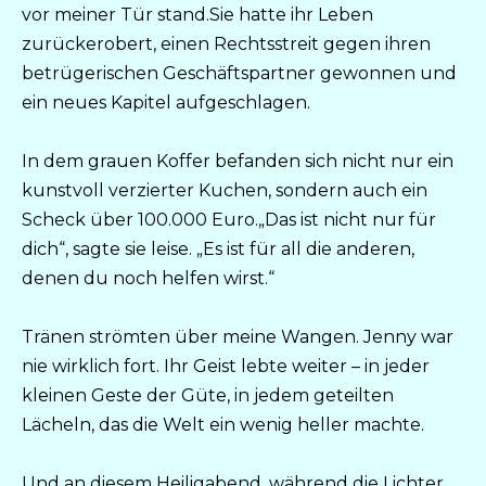
vor meiner Tür stand.Sie hatte ihr Leben
zurückerobert, einen Rechtsstreit gegen ihren
betrügerischen Geschäftspartner gewonnen und
ein neues Kapitel aufgeschlagen.
In dem grauen Koffer befanden sich nicht nur ein
kunstvoll verzierter Kuchen, sondern auch ein
Scheck über 100.000 Euro.„Das ist nicht nur für
dich“, sagte sie leise. „Es ist für all die anderen,
denen du noch helfen wirst.“
Tränen strömten über meine Wangen. Jenny war
nie wirklich fort. Ihr Geist lebte weiter – in jeder
kleinen Geste der Güte, in jedem geteilten
Lächeln, das die Welt ein wenig heller machte.
Und an diesem Heiligabend, während die Lichter