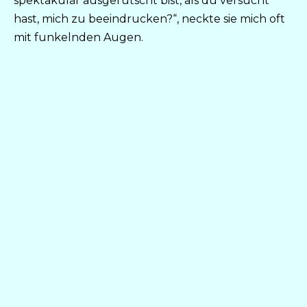
spektakulär ausgerutscht bist, als du versucht
hast, mich zu beeindrucken?“, neckte sie mich oft
mit funkelnden Augen.