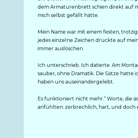
dem Armaturenbrett schien direkt auf mich
mich selbst gefällt hätte.
Mein Name war mit einem festen, trotz
jedes einzelne Zeichen drückte auf meine
immer auslöschen.
Ich unterschrieb. Ich datierte. Am Monta
sauber, ohne Dramatik. Die Sätze hatte i
haben uns auseinandergelebt.
Es funktioniert nicht mehr.“ Worte, die
anfühlten: zerbrechlich, hart, und doch 