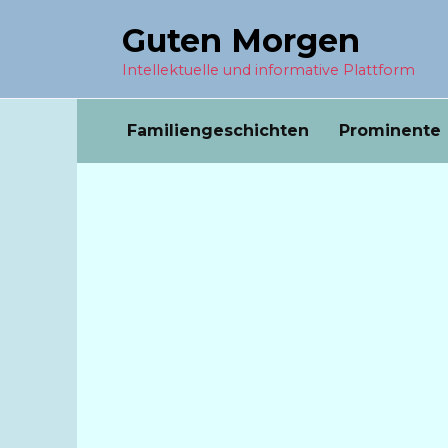
Перейти
Guten Morgen
к
содержанию
Intellektuelle und informative Plattform
Familiengeschichten
Prominente