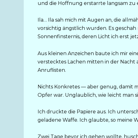
und die Hoffnung erstarrte langsam zu e
Ila… Ila sah mich mit Augen an, die allm
vorsichtig ängstlich wurden. Es geschah n
Sonnenfinsternis, deren Licht ich erst je
Aus kleinen Anzeichen baute ich mir ein
verstecktes Lachen mitten in der Nacht
Anruflisten.
Nichts Konkretes — aber genug, damit me
Opfer war. Unglaublich, wie leicht man si
Ich druckte die Papiere aus. Ich untersch
geladene Waffe. Ich glaubte, so meine
Zwei Tage bevor ich gehen wollte, husch