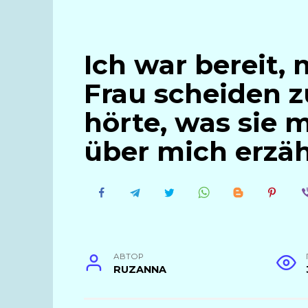
Ich war bereit,
Frau scheiden zu
hörte, was sie
über mich erzäh
АВТОР
RUZANNA