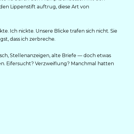
den Lippenstift auftrug, diese Art von
e. Ich nickte. Unsere Blicke trafen sich nicht. Sie
ngst, dass ich zerbreche.
h, Stellenanzeigen, alte Briefe — doch etwas
en. Eifersucht? Verzweiflung? Manchmal hatten