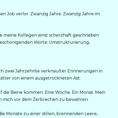
nen Job verlor. Zwanzig Jahre. Zwanzig Jahre im
e meine Kollegen einst scherzhaft geschrieben
 beschönigenden Worte: Umstrukturierung,
 ich zwei Jahrzehnte verknäulter Erinnerungen in
Blätter von einem ausgetrockneten Ast.
uf die Beine kommen. Eine Woche. Ein Monat. Mein
 um mich vor dem Zerbrechen zu bewahren.
e Monate zu einer stillen, brennenden Leere,