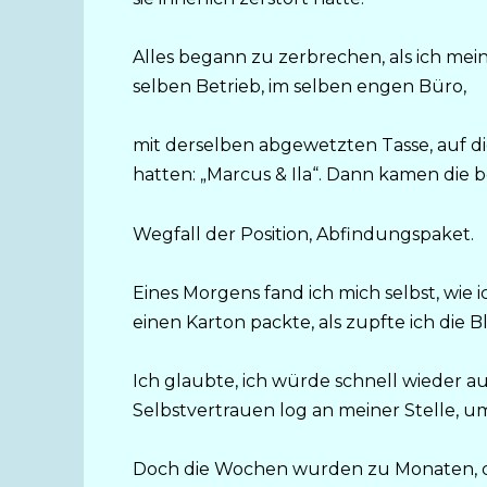
Alles begann zu zerbrechen, als ich mei
selben Betrieb, im selben engen Büro,
mit derselben abgewetzten Tasse, auf di
hatten: „Marcus & Ila“. Dann kamen die
Wegfall der Position, Abfindungspaket.
Eines Morgens fand ich mich selbst, wie
einen Karton packte, als zupfte ich die 
Ich glaubte, ich würde schnell wieder a
Selbstvertrauen log an meiner Stelle,
Doch die Wochen wurden zu Monaten, di