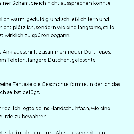
iner Scham, die ich nicht aussprechen konnte.
ählich warm, geduldig und schließlich fern und
icht plötzlich, sondern wie eine langsame, stille
tzt wirklich zu spüren begann.
e Anklageschrift zusammen: neuer Duft, leises,
 am Telefon, längere Duschen, gelöschte
ine Fantasie die Geschichte formte, in der ich das
ch selbst belügt.
rieb. Ich legte sie ins Handschuhfach, wie eine
 Würde zu bewahren.
te Ila durch den Flur. „Abendessen mit den