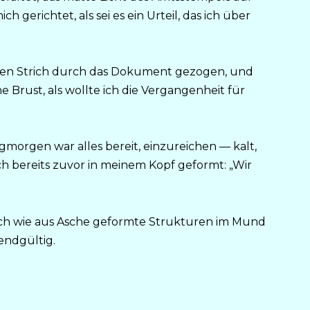
 gerichtet, als sei es ein Urteil, das ich über
igen Strich durch das Dokument gezogen, und
 Brust, als wollte ich die Vergangenheit für
gmorgen war alles bereit, einzureichen — kalt,
ch bereits zuvor in meinem Kopf geformt: „Wir
 sich wie aus Asche geformte Strukturen im Mund
endgültig.