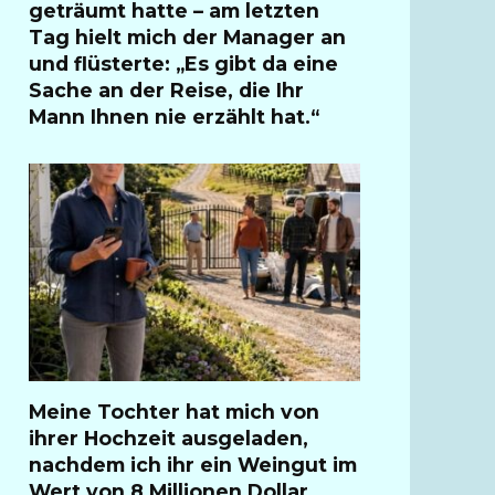
geträumt hatte – am letzten
Tag hielt mich der Manager an
und flüsterte: „Es gibt da eine
Sache an der Reise, die Ihr
Mann Ihnen nie erzählt hat.“
Meine Tochter hat mich von
ihrer Hochzeit ausgeladen,
nachdem ich ihr ein Weingut im
Wert von 8 Millionen Dollar