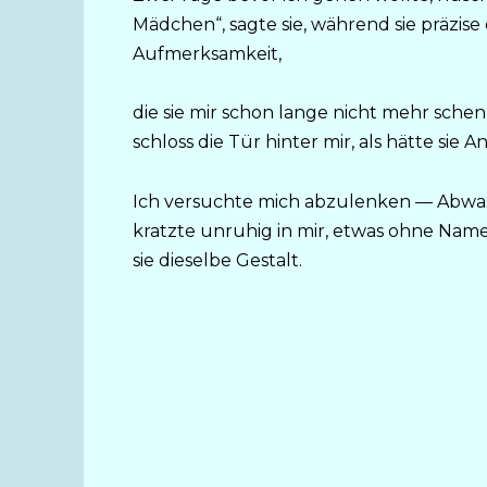
Mädchen“, sagte sie, während sie präzise 
Aufmerksamkeit,
die sie mir schon lange nicht mehr schenkt
schloss die Tür hinter mir, als hätte sie A
Ich versuchte mich abzulenken — Abwasc
kratzte unruhig in mir, etwas ohne Nam
sie dieselbe Gestalt.