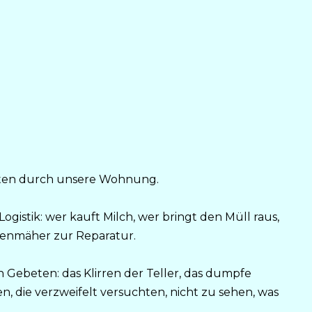
tten durch unsere Wohnung.
ogistik: wer kauft Milch, wer bringt den Müll raus,
enmäher zur Reparatur.
Gebeten: das Klirren der Teller, das dumpfe
 die verzweifelt versuchten, nicht zu sehen, was