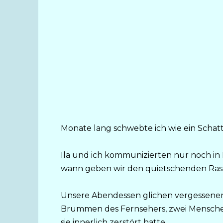
Monate lang schwebte ich wie ein Scha
Ila und ich kommunizierten nur noch in L
wann geben wir den quietschenden Ras
Unsere Abendessen glichen vergessenen 
Brummen des Fernsehers, zwei Menschen,
sie innerlich zerstört hatte.