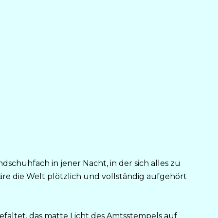
schuhfach in jener Nacht, in der sich alles zu
wäre die Welt plötzlich und vollständig aufgehört
efaltet, das matte Licht des Amtsstempels auf