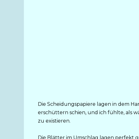
Die Scheidungspapiere lagen in dem Hand
erschüttern schien, und ich fühlte, als 
zu existieren.
Die Blätter im Umschlag lagen perfekt g