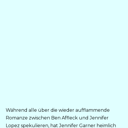
Während alle über die wieder aufflammende
Romanze zwischen Ben Affleck und Jennifer
Lopez spekulieren, hat Jennifer Garner heimlich