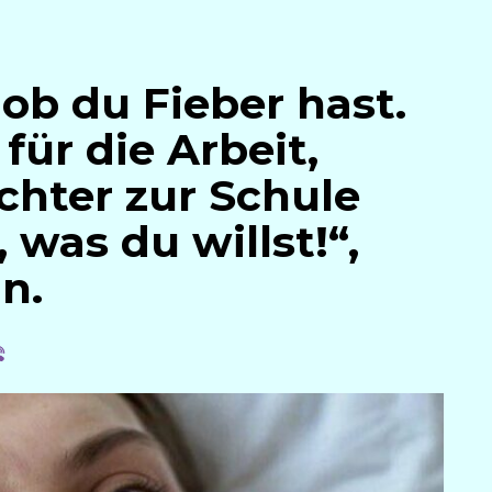
, ob du Fieber hast.
für die Arbeit,
chter zur Schule
was du willst!“,
n.