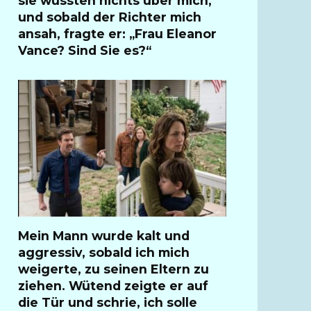
sie wussten nichts über mich,
und sobald der Richter mich
ansah, fragte er: „Frau Eleanor
Vance? Sind Sie es?“
Mein Mann wurde kalt und
aggressiv, sobald ich mich
weigerte, zu seinen Eltern zu
ziehen. Wütend zeigte er auf
die Tür und schrie, ich solle