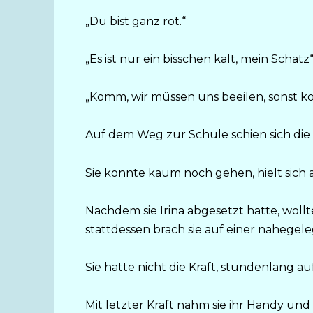
„Du bist ganz rot.“
„Es ist nur ein bisschen kalt, mein Schat
„Komm, wir müssen uns beeilen, sonst k
Auf dem Weg zur Schule schien sich die 
Sie konnte kaum noch gehen, hielt sich a
Nachdem sie Irina abgesetzt hatte, wollt
stattdessen brach sie auf einer naheg
Sie hatte nicht die Kraft, stundenlang 
Mit letzter Kraft nahm sie ihr Handy und r