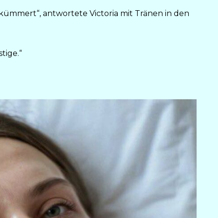
 kümmert“, antwortete Victoria mit Tränen in den
tige.“