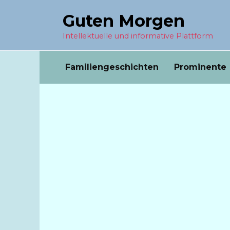
Перейти
Guten Morgen
к
содержанию
Intellektuelle und informative Plattform
Familiengeschichten
Prominente