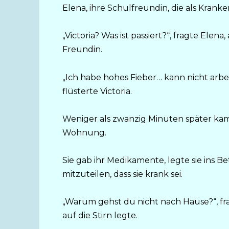
Elena, ihre Schulfreundin, die als Krank
„Victoria? Was ist passiert?“, fragte Ele
Freundin.
„Ich habe hohes Fieber… kann nicht arbe
flüsterte Victoria.
Weniger als zwanzig Minuten später kam 
Wohnung.
Sie gab ihr Medikamente, legte sie ins Bet
mitzuteilen, dass sie krank sei.
„Warum gehst du nicht nach Hause?“, fra
auf die Stirn legte.