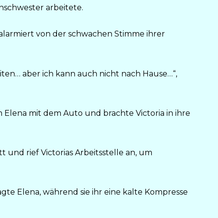
enschwester arbeitete.
na, alarmiert von der schwachen Stimme ihrer
iten… aber ich kann auch nicht nach Hause…“,
Elena mit dem Auto und brachte Victoria in ihre
t und rief Victorias Arbeitsstelle an, um
gte Elena, während sie ihr eine kalte Kompresse