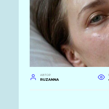
АВТОР
RUZANNA