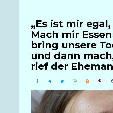
„Es ist mir egal
Mach mir Essen 
bring unsere To
und dann mach, 
rief der Eheman