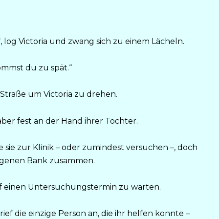
z“, log Victoria und zwang sich zu einem Lächeln.
ommst du zu spät.“
Straße um Victoria zu drehen.
ber fest an der Hand ihrer Tochter.
e sie zur Klinik – oder zumindest versuchen –, doch
elegenen Bank zusammen.
auf einen Untersuchungstermin zu warten.
ief die einzige Person an, die ihr helfen konnte –