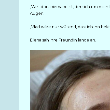
„Weil dort niemand ist, der sich um mich
Augen.
„Vlad wäre nur wütend, dass ich ihn beläs
Elena sah ihre Freundin lange an.