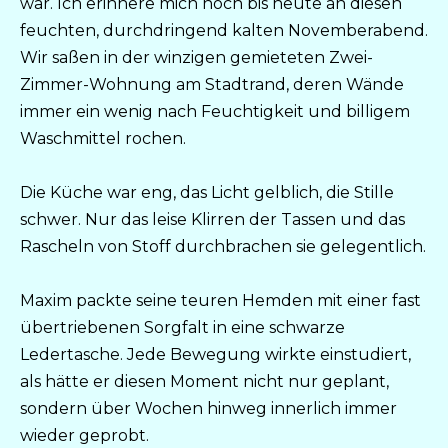
war. Ich erinnere mich noch bis heute an diesen
feuchten, durchdringend kalten Novemberabend.
Wir saßen in der winzigen gemieteten Zwei-
Zimmer-Wohnung am Stadtrand, deren Wände
immer ein wenig nach Feuchtigkeit und billigem
Waschmittel rochen.
Die Küche war eng, das Licht gelblich, die Stille
schwer. Nur das leise Klirren der Tassen und das
Rascheln von Stoff durchbrachen sie gelegentlich.
Maxim packte seine teuren Hemden mit einer fast
übertriebenen Sorgfalt in eine schwarze
Ledertasche. Jede Bewegung wirkte einstudiert,
als hätte er diesen Moment nicht nur geplant,
sondern über Wochen hinweg innerlich immer
wieder geprobt.