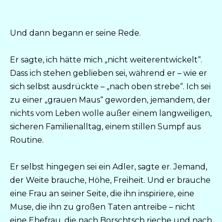
Und dann begann er seine Rede.
Er sagte, ich hätte mich „nicht weiterentwickelt“.
Dass ich stehen geblieben sei, während er – wie er
sich selbst ausdrückte – „nach oben strebe“. Ich sei
zu einer „grauen Maus“ geworden, jemandem, der
nichts vom Leben wolle außer einem langweiligen,
sicheren Familienalltag, einem stillen Sumpf aus
Routine.
Er selbst hingegen sei ein Adler, sagte er. Jemand,
der Weite brauche, Höhe, Freiheit. Und er brauche
eine Frau an seiner Seite, die ihn inspiriere, eine
Muse, die ihn zu großen Taten antreibe – nicht
eine Ehefrau, die nach Borschtsch rieche und nach