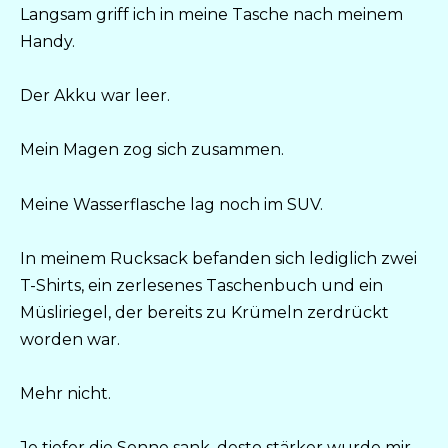
Langsam griff ich in meine Tasche nach meinem
Handy.
Der Akku war leer.
Mein Magen zog sich zusammen.
Meine Wasserflasche lag noch im SUV.
In meinem Rucksack befanden sich lediglich zwei
T-Shirts, ein zerlesenes Taschenbuch und ein
Müsliriegel, der bereits zu Krümeln zerdrückt
worden war.
Mehr nicht.
Je tiefer die Sonne sank, desto stärker wurde mir