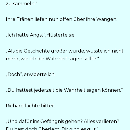
zu sammeln.“
Ihre Tränen liefen nun offen über ihre Wangen.
„Ich hatte Angst“, flüsterte sie.
„Als die Geschichte größer wurde, wusste ich nicht
mehr, wie ich die Wahrheit sagen sollte.“
„Doch“, erwiderte ich.
„Du hättest jederzeit die Wahrheit sagen können.“
Richard lachte bitter.
„Und dafür ins Gefängnis gehen? Alles verlieren?
Du hast doch überlebt. Dir ging es gut.“