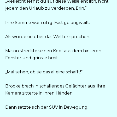
„Vielleicht lernst du auf diese Weise endlich, nicht
jedem den Urlaub zu verderben, Erin.“
Ihre Stimme war ruhig. Fast gelangweilt.
Als würde sie über das Wetter sprechen.
Mason streckte seinen Kopf aus dem hinteren
Fenster und grinste breit.
„Mal sehen, ob sie das alleine schafft!“
Brooke brach in schallendes Gelächter aus. Ihre
Kamera zitterte in ihren Händen.
Dann setzte sich der SUV in Bewegung.