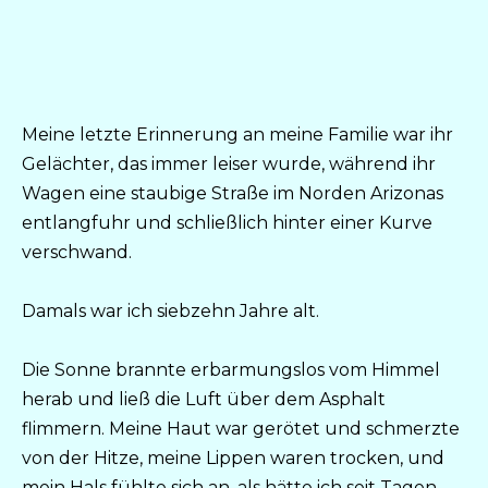
Meine letzte Erinnerung an meine Familie war ihr
Gelächter, das immer leiser wurde, während ihr
Wagen eine staubige Straße im Norden Arizonas
entlangfuhr und schließlich hinter einer Kurve
verschwand.
Damals war ich siebzehn Jahre alt.
Die Sonne brannte erbarmungslos vom Himmel
herab und ließ die Luft über dem Asphalt
flimmern. Meine Haut war gerötet und schmerzte
von der Hitze, meine Lippen waren trocken, und
mein Hals fühlte sich an, als hätte ich seit Tagen