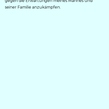
gegen die Erwartungen meines Mannes und
seiner Familie anzukämpfen.