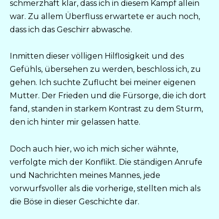
schmerzhaft klar, dass ich in diesem Kampf allein
war. Zu allem Überfluss erwartete er auch noch,
dass ich das Geschirr abwasche.
Inmitten dieser völligen Hilflosigkeit und des
Gefühls, übersehen zu werden, beschloss ich, zu
gehen. Ich suchte Zuflucht bei meiner eigenen
Mutter. Der Frieden und die Fürsorge, die ich dort
fand, standen in starkem Kontrast zu dem Sturm,
den ich hinter mir gelassen hatte.
Doch auch hier, wo ich mich sicher wähnte,
verfolgte mich der Konflikt. Die ständigen Anrufe
und Nachrichten meines Mannes, jede
vorwurfsvoller als die vorherige, stellten mich als
die Böse in dieser Geschichte dar.