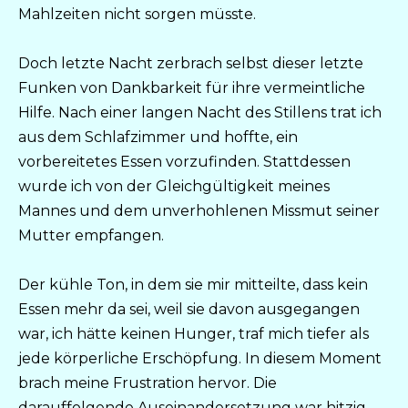
Mahlzeiten nicht sorgen müsste.
Doch letzte Nacht zerbrach selbst dieser letzte
Funken von Dankbarkeit für ihre vermeintliche
Hilfe. Nach einer langen Nacht des Stillens trat ich
aus dem Schlafzimmer und hoffte, ein
vorbereitetes Essen vorzufinden. Stattdessen
wurde ich von der Gleichgültigkeit meines
Mannes und dem unverhohlenen Missmut seiner
Mutter empfangen.
Der kühle Ton, in dem sie mir mitteilte, dass kein
Essen mehr da sei, weil sie davon ausgegangen
war, ich hätte keinen Hunger, traf mich tiefer als
jede körperliche Erschöpfung. In diesem Moment
brach meine Frustration hervor. Die
darauffolgende Auseinandersetzung war hitzig