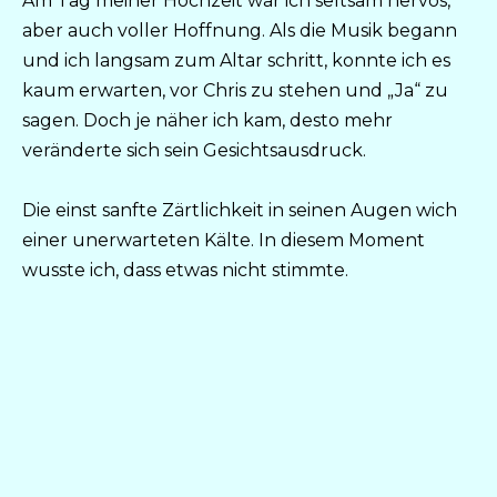
Am Tag meiner Hochzeit war ich seltsam nervös,
aber auch voller Hoffnung. Als die Musik begann
und ich langsam zum Altar schritt, konnte ich es
kaum erwarten, vor Chris zu stehen und „Ja“ zu
sagen. Doch je näher ich kam, desto mehr
veränderte sich sein Gesichtsausdruck.
Die einst sanfte Zärtlichkeit in seinen Augen wich
einer unerwarteten Kälte. In diesem Moment
wusste ich, dass etwas nicht stimmte.