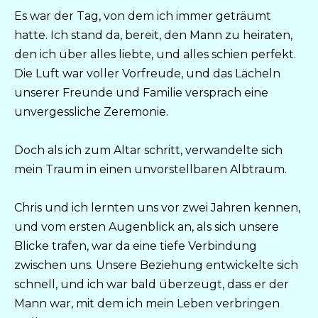
Es war der Tag, von dem ich immer geträumt
hatte. Ich stand da, bereit, den Mann zu heiraten,
den ich über alles liebte, und alles schien perfekt.
Die Luft war voller Vorfreude, und das Lächeln
unserer Freunde und Familie versprach eine
unvergessliche Zeremonie.
Doch als ich zum Altar schritt, verwandelte sich
mein Traum in einen unvorstellbaren Albtraum.
Chris und ich lernten uns vor zwei Jahren kennen,
und vom ersten Augenblick an, als sich unsere
Blicke trafen, war da eine tiefe Verbindung
zwischen uns. Unsere Beziehung entwickelte sich
schnell, und ich war bald überzeugt, dass er der
Mann war, mit dem ich mein Leben verbringen