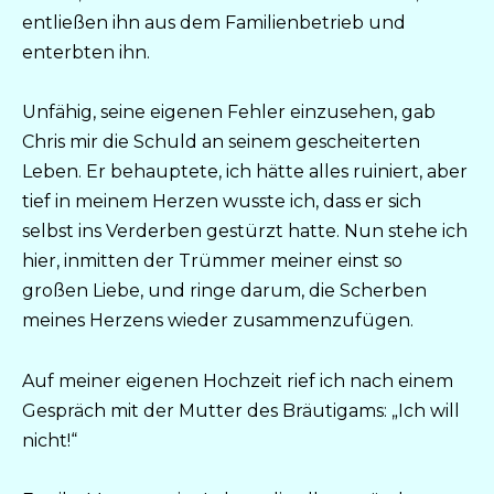
entließen ihn aus dem Familienbetrieb und
enterbten ihn.
Unfähig, seine eigenen Fehler einzusehen, gab
Chris mir die Schuld an seinem gescheiterten
Leben. Er behauptete, ich hätte alles ruiniert, aber
tief in meinem Herzen wusste ich, dass er sich
selbst ins Verderben gestürzt hatte. Nun stehe ich
hier, inmitten der Trümmer meiner einst so
großen Liebe, und ringe darum, die Scherben
meines Herzens wieder zusammenzufügen.
Auf meiner eigenen Hochzeit rief ich nach einem
Gespräch mit der Mutter des Bräutigams: „Ich will
nicht!“