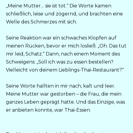
„Meine Mutter… sie ist tot.“ Die Worte kamen
schließlich, leise und zögernd, und brachten eine
Welle des Schmerzes mit sich.
Seine Reaktion war ein schwaches Klopfen auf
meinen Rücken, bevor er mich losließ. „Oh. Das tut
mir leid, Schatz.“ Dann, nach einem Moment des
Schweigens: „Soll ich was zu essen bestellen?
Vielleicht von deinem Lieblings-Thai-Restaurant?“
Seine Worte hallten in mir nach, kalt und leer.
Meine Mutter war gestorben – die Frau, die mein
ganzes Leben geprägt hatte. Und das Einzige, was
er anbieten konnte, war Thai-Essen.