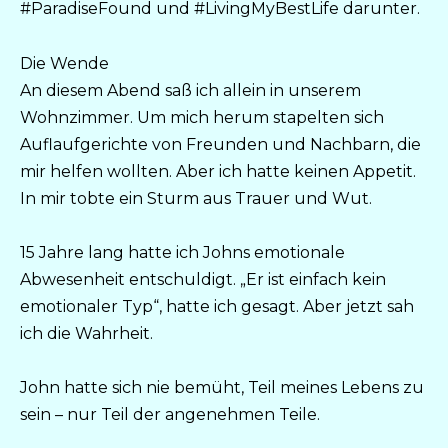
#ParadiseFound und #LivingMyBestLife darunter.
Die Wende
An diesem Abend saß ich allein in unserem
Wohnzimmer. Um mich herum stapelten sich
Auflaufgerichte von Freunden und Nachbarn, die
mir helfen wollten. Aber ich hatte keinen Appetit.
In mir tobte ein Sturm aus Trauer und Wut.
15 Jahre lang hatte ich Johns emotionale
Abwesenheit entschuldigt. „Er ist einfach kein
emotionaler Typ“, hatte ich gesagt. Aber jetzt sah
ich die Wahrheit.
John hatte sich nie bemüht, Teil meines Lebens zu
sein – nur Teil der angenehmen Teile.