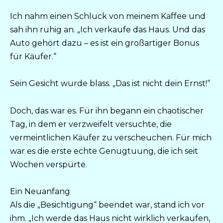
Ich nahm einen Schluck von meinem Kaffee und
sah ihn ruhig an. „Ich verkaufe das Haus. Und das
Auto gehört dazu – es ist ein großartiger Bonus
für Käufer.“
Sein Gesicht wurde blass. „Das ist nicht dein Ernst!“
Doch, das war es. Für ihn begann ein chaotischer
Tag, in dem er verzweifelt versuchte, die
vermeintlichen Käufer zu verscheuchen. Für mich
war es die erste echte Genugtuung, die ich seit
Wochen verspürte.
Ein Neuanfang
Als die „Besichtigung“ beendet war, stand ich vor
ihm. „Ich werde das Haus nicht wirklich verkaufen,