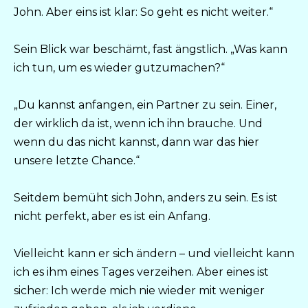
John. Aber eins ist klar: So geht es nicht weiter.“
Sein Blick war beschämt, fast ängstlich. „Was kann
ich tun, um es wieder gutzumachen?“
„Du kannst anfangen, ein Partner zu sein. Einer,
der wirklich da ist, wenn ich ihn brauche. Und
wenn du das nicht kannst, dann war das hier
unsere letzte Chance.“
Seitdem bemüht sich John, anders zu sein. Es ist
nicht perfekt, aber es ist ein Anfang.
Vielleicht kann er sich ändern – und vielleicht kann
ich es ihm eines Tages verzeihen. Aber eines ist
sicher: Ich werde mich nie wieder mit weniger