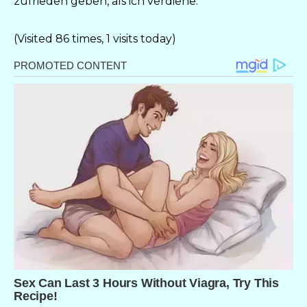
zufrieden geben, als ich verdiene.
(Visited 86 times, 1 visits today)