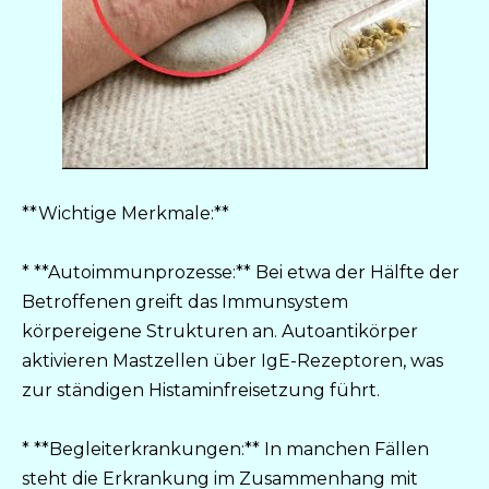
**Wichtige Merkmale:**
* **Autoimmunprozesse:** Bei etwa der Hälfte der
Betroffenen greift das Immunsystem
körpereigene Strukturen an. Autoantikörper
aktivieren Mastzellen über IgE-Rezeptoren, was
zur ständigen Histaminfreisetzung führt.
* **Begleiterkrankungen:** In manchen Fällen
steht die Erkrankung im Zusammenhang mit