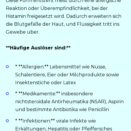
Diese Form entsteht meist durch eine allergische
Reaktion oder Überempfindlichkeit, bei der
Histamin freigesetzt wird. Dadurch erweitern sich
die Blutgefäße der Haut, und Flüssigkeit tritt ins
Gewebe über.
**Häufige Auslöser sind:**
* **Allergien:** Lebensmittel wie Nüsse,
Schalentiere, Eier oder Milchprodukte sowie
Insektenstiche oder Latex
* **Medikamente:** insbesondere
nichtsteroidale Antirheumatika (NSAR), Aspirin
und bestimmte Antibiotika wie Penicillin
* **Infektionen:** virale Infekte wie
Erkältungen, Hepatitis oder Pfeiffersches