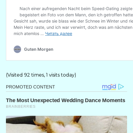
(Visited 92 times, 1 visits today)