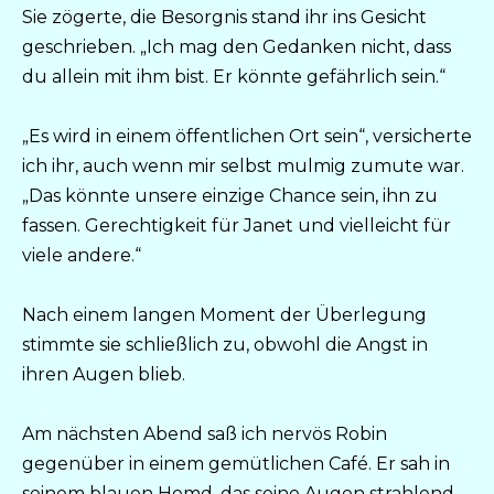
Sie zögerte, die Besorgnis stand ihr ins Gesicht
geschrieben. „Ich mag den Gedanken nicht, dass
du allein mit ihm bist. Er könnte gefährlich sein.“
„Es wird in einem öffentlichen Ort sein“, versicherte
ich ihr, auch wenn mir selbst mulmig zumute war.
„Das könnte unsere einzige Chance sein, ihn zu
fassen. Gerechtigkeit für Janet und vielleicht für
viele andere.“
Nach einem langen Moment der Überlegung
stimmte sie schließlich zu, obwohl die Angst in
ihren Augen blieb.
Am nächsten Abend saß ich nervös Robin
gegenüber in einem gemütlichen Café. Er sah in
seinem blauen Hemd, das seine Augen strahlend