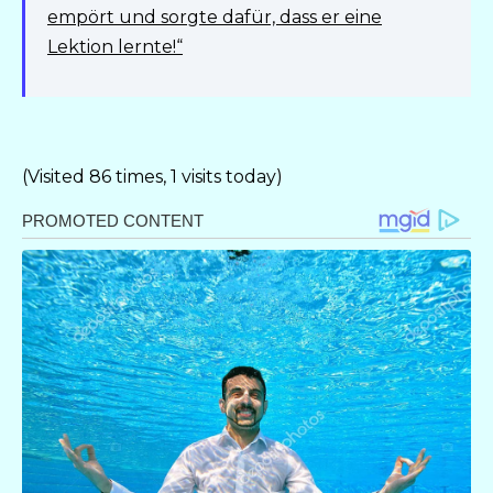
empört und sorgte dafür, dass er eine
Lektion lernte!“
(Visited 86 times, 1 visits today)