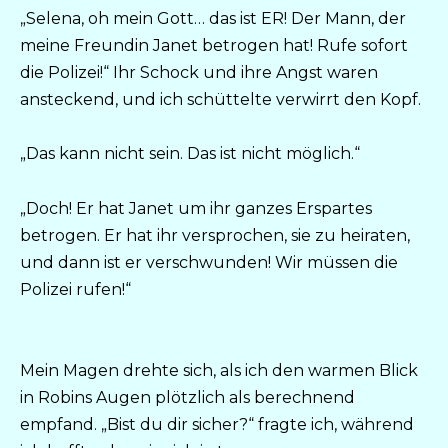
„Selena, oh mein Gott… das ist ER! Der Mann, der
meine Freundin Janet betrogen hat! Rufe sofort
die Polizei!“ Ihr Schock und ihre Angst waren
ansteckend, und ich schüttelte verwirrt den Kopf.
„Das kann nicht sein. Das ist nicht möglich.“
„Doch! Er hat Janet um ihr ganzes Erspartes
betrogen. Er hat ihr versprochen, sie zu heiraten,
und dann ist er verschwunden! Wir müssen die
Polizei rufen!“
Mein Magen drehte sich, als ich den warmen Blick
in Robins Augen plötzlich als berechnend
empfand. „Bist du dir sicher?“ fragte ich, während