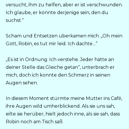
versucht, ihm zu helfen, aber er ist verschwunden.
Ich glaube, er könnte derjenige sein, den du
suchst.“
Scham und Entsetzen überkamen mich. „Oh mein
Gott, Robin, es tut mir leid. Ich dachte…“
„Es ist in Ordnung. Ich verstehe. Jeder hätte an
deiner Stelle das Gleiche getan“, unterbrach er
mich, doch ich konnte den Schmerz in seinen
Augen sehen.
In diesem Moment stürmte meine Mutter ins Café,
ihre Augen wild umherblickend. Als sie uns sah,
eilte sie herüber, hielt jedoch inne, als sie sah, dass
Robin noch am Tisch saß.