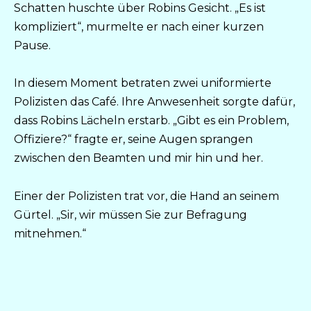
Schatten huschte über Robins Gesicht. „Es ist
kompliziert“, murmelte er nach einer kurzen
Pause.
In diesem Moment betraten zwei uniformierte
Polizisten das Café. Ihre Anwesenheit sorgte dafür,
dass Robins Lächeln erstarb. „Gibt es ein Problem,
Offiziere?“ fragte er, seine Augen sprangen
zwischen den Beamten und mir hin und her.
Einer der Polizisten trat vor, die Hand an seinem
Gürtel. „Sir, wir müssen Sie zur Befragung
mitnehmen.“