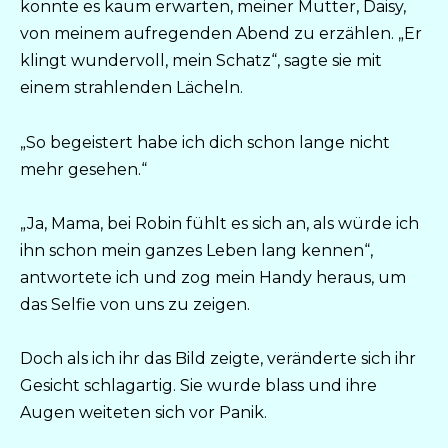
konnte es kaum erwarten, meiner Mutter, Daisy,
von meinem aufregenden Abend zu erzählen. „Er
klingt wundervoll, mein Schatz“, sagte sie mit
einem strahlenden Lächeln.
„So begeistert habe ich dich schon lange nicht
mehr gesehen.“
„Ja, Mama, bei Robin fühlt es sich an, als würde ich
ihn schon mein ganzes Leben lang kennen“,
antwortete ich und zog mein Handy heraus, um
das Selfie von uns zu zeigen.
Doch als ich ihr das Bild zeigte, veränderte sich ihr
Gesicht schlagartig. Sie wurde blass und ihre
Augen weiteten sich vor Panik.