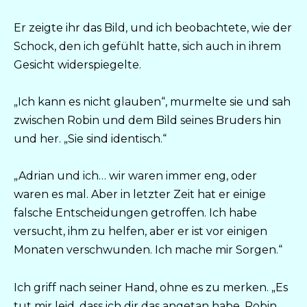
Er zeigte ihr das Bild, und ich beobachtete, wie der
Schock, den ich gefühlt hatte, sich auch in ihrem
Gesicht widerspiegelte.
„Ich kann es nicht glauben“, murmelte sie und sah
zwischen Robin und dem Bild seines Bruders hin
und her. „Sie sind identisch.“
„Adrian und ich… wir waren immer eng, oder
waren es mal. Aber in letzter Zeit hat er einige
falsche Entscheidungen getroffen. Ich habe
versucht, ihm zu helfen, aber er ist vor einigen
Monaten verschwunden. Ich mache mir Sorgen.“
Ich griff nach seiner Hand, ohne es zu merken. „Es
tut mir leid, dass ich dir das angetan habe, Robin.