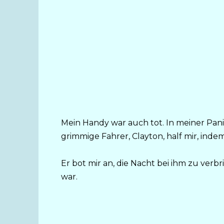
Mein Handy war auch tot. In meiner Pan
grimmige Fahrer, Clayton, half mir, ind
Er bot mir an, die Nacht bei ihm zu verb
war.