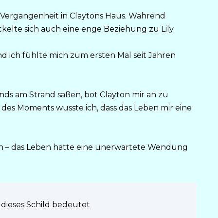
e Vergangenheit in Claytons Haus. Während
elte sich auch eine enge Beziehung zu Lily.
nd ich fühlte mich zum ersten Mal seit Jahren
nds am Strand saßen, bot Clayton mir an zu
le des Moments wusste ich, dass das Leben mir eine
n – das Leben hatte eine unerwartete Wendung
 dieses Schild bedeutet