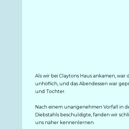
Als wir bei Claytons Haus ankamen, war 
unhöflich, und das Abendessen war gepr
und Tochter.
Nach einem unangenehmen Vorfall in der 
Diebstahls beschuldigte, fanden wir sc
uns näher kennenlernen.