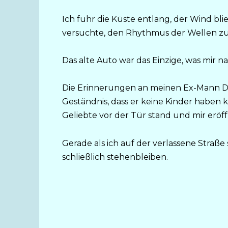
Ich fuhr die Küste entlang, der Wind bli
versuchte, den Rhythmus der Wellen zu
Das alte Auto war das Einzige, was mir 
Die Erinnerungen an meinen Ex-Mann Dav
Geständnis, dass er keine Kinder haben kö
Geliebte vor der Tür stand und mir eröf
Gerade als ich auf der verlassene Straße
schließlich stehenbleiben.