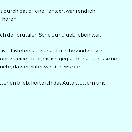
es durch das offene Fenster, während ich
 hören.
nach der brutalen Scheidung geblieben war.
id lasteten schwer auf mir, besonders sein
nne – eine Lüge, die ich geglaubt hatte, bis seine
fnete, dass er Vater werden würde.
 stehen blieb, hörte ich das Auto stottern und