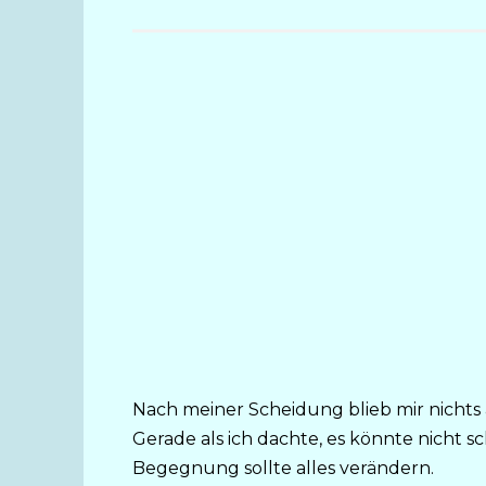
Nach meiner Scheidung blieb mir nichts 
Gerade als ich dachte, es könnte nicht 
Begegnung sollte alles verändern.