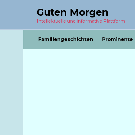
Перейти
Guten Morgen
к
содержанию
Intellektuelle und informative Plattform
Familiengeschichten
Prominente