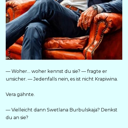
— Woher… woher kennst du sie? — fragte er
unsicher. — Jedenfalls nein, es ist nicht Krapiwina.
Vera gähnte.
— Vielleicht dann Swetlana Burbulskaja? Denkst
du an sie?