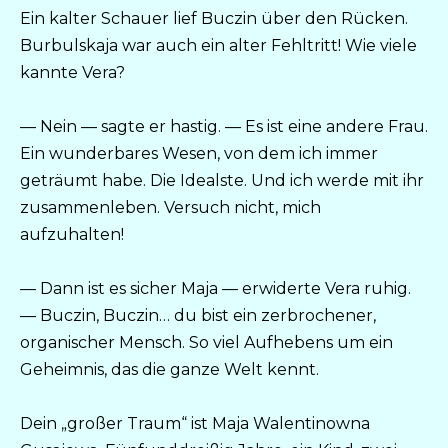
Ein kalter Schauer lief Buczin über den Rücken.
Burbulskaja war auch ein alter Fehltritt! Wie viele
kannte Vera?
— Nein — sagte er hastig. — Es ist eine andere Frau.
Ein wunderbares Wesen, von dem ich immer
geträumt habe. Die Idealste. Und ich werde mit ihr
zusammenleben. Versuch nicht, mich
aufzuhalten!
— Dann ist es sicher Maja — erwiderte Vera ruhig.
— Buczin, Buczin… du bist ein zerbrochener,
organischer Mensch. So viel Aufhebens um ein
Geheimnis, das die ganze Welt kennt.
Dein „großer Traum“ ist Maja Walentinowna