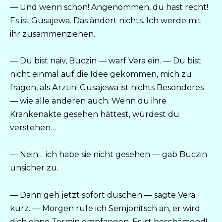
— Und wenn schon! Angenommen, du hast recht!
Es ist Gusajewa. Das ändert nichts. Ich werde mit
ihr zusammenziehen.
— Du bist naiv, Buczin — warf Vera ein. — Du bist
nicht einmal auf die Idee gekommen, mich zu
fragen, als Ärztin! Gusajewa ist nichts Besonderes
— wie alle anderen auch. Wenn du ihre
Krankenakte gesehen hättest, würdest du
verstehen…
— Nein… ich habe sie nicht gesehen — gab Buczin
unsicher zu.
— Dann geh jetzt sofort duschen — sagte Vera
kurz. — Morgen rufe ich Semjonitsch an, er wird
dich ohne Termin empfangen. Es ist beschämend!