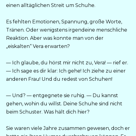
einen alltäglichen Streit um Schuhe.
Es fehlten Emotionen, Spannung, große Worte,
Tränen. Oder wenigstens irgendeine menschliche
Reaktion. Aber was konnte man von der
„eiskalten“ Vera erwarten?
— Ich glaube, du hörst mir nicht zu, Vera! — rief er.
— Ich sage es dir klar: Ich gehe! Ich ziehe zu einer
anderen Frau! Und du redest von Schuhen!
— Und? — entgegnete sie ruhig. — Du kannst
gehen, wohin du willst. Deine Schuhe sind nicht
beim Schuster. Was hält dich hier?
Sie waren viele Jahre zusammen gewesen, doch er