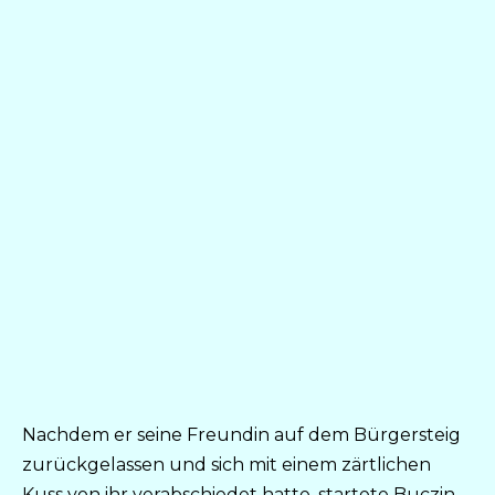
Nachdem er seine Freundin auf dem Bürgersteig
zurückgelassen und sich mit einem zärtlichen
Kuss von ihr verabschiedet hatte, startete Buczin