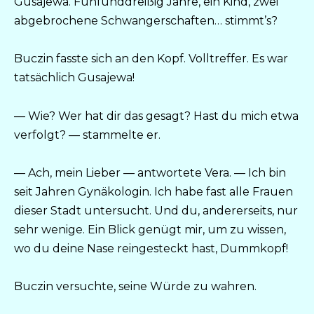
Gusajewa. Fünfunddreißig Jahre, ein Kind, zwei
abgebrochene Schwangerschaften… stimmt’s?
Buczin fasste sich an den Kopf. Volltreffer. Es war
tatsächlich Gusajewa!
— Wie? Wer hat dir das gesagt? Hast du mich etwa
verfolgt? — stammelte er.
— Ach, mein Lieber — antwortete Vera. — Ich bin
seit Jahren Gynäkologin. Ich habe fast alle Frauen
dieser Stadt untersucht. Und du, andererseits, nur
sehr wenige. Ein Blick genügt mir, um zu wissen,
wo du deine Nase reingesteckt hast, Dummkopf!
Buczin versuchte, seine Würde zu wahren.