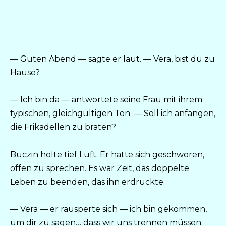
— Guten Abend — sagte er laut. — Vera, bist du zu
Hause?
— Ich bin da — antwortete seine Frau mit ihrem
typischen, gleichgültigen Ton. — Soll ich anfangen,
die Frikadellen zu braten?
Buczin holte tief Luft. Er hatte sich geschworen,
offen zu sprechen. Es war Zeit, das doppelte
Leben zu beenden, das ihn erdrückte.
— Vera — er räusperte sich — ich bin gekommen,
um dir zu sagen… dass wir uns trennen müssen.