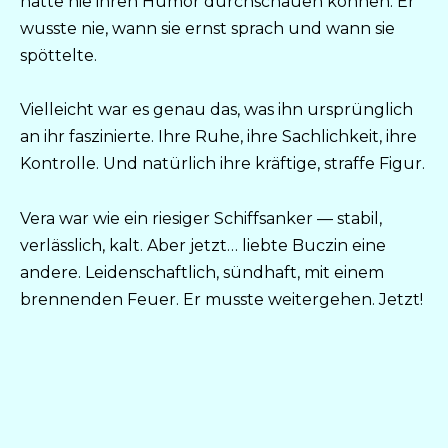
hatte nie ihren Humor durchschauen können. Er
wusste nie, wann sie ernst sprach und wann sie
spöttelte.
Vielleicht war es genau das, was ihn ursprünglich
an ihr faszinierte. Ihre Ruhe, ihre Sachlichkeit, ihre
Kontrolle. Und natürlich ihre kräftige, straffe Figur.
Vera war wie ein riesiger Schiffsanker — stabil,
verlässlich, kalt. Aber jetzt… liebte Buczin eine
andere. Leidenschaftlich, sündhaft, mit einem
brennenden Feuer. Er musste weitergehen. Jetzt!