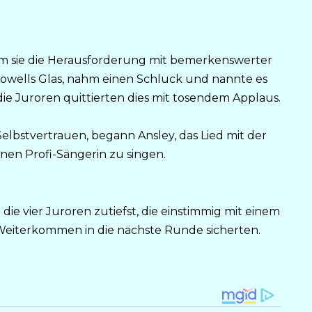
hm sie die Herausforderung mit bemerkenswerter
 Cowells Glas, nahm einen Schluck und nannte es
ie Juroren quittierten dies mit tosendem Applaus.
lbstvertrauen, begann Ansley, das Lied mit der
nen Profi-Sängerin zu singen.
ie vier Juroren zutiefst, die einstimmig mit einem
 Weiterkommen in die nächste Runde sicherten.