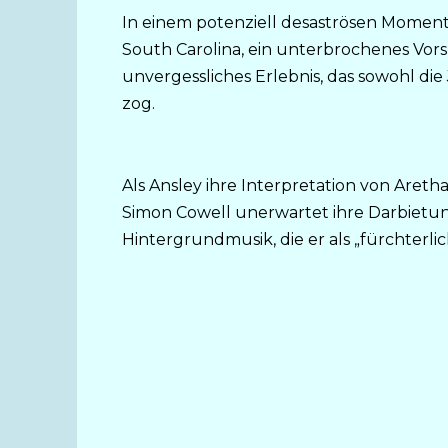
In einem potenziell desaströsen Moment
South Carolina, ein unterbrochenes Vorsp
unvergessliches Erlebnis, das sowohl di
zog.
Als Ansley ihre Interpretation von Areth
Simon Cowell unerwartet ihre Darbietu
Hintergrundmusik, die er als „fürchterlic