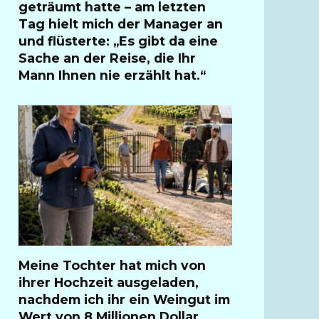
geträumt hatte – am letzten
Tag hielt mich der Manager an
und flüsterte: „Es gibt da eine
Sache an der Reise, die Ihr
Mann Ihnen nie erzählt hat.“
Meine Tochter hat mich von
ihrer Hochzeit ausgeladen,
nachdem ich ihr ein Weingut im
Wert von 8 Millionen Dollar