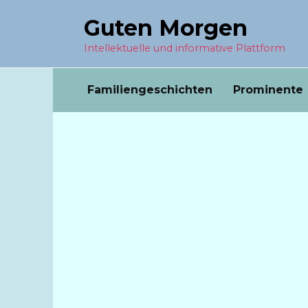
Перейти
Guten Morgen
к
содержанию
Intellektuelle und informative Plattform
Familiengeschichten
Prominente