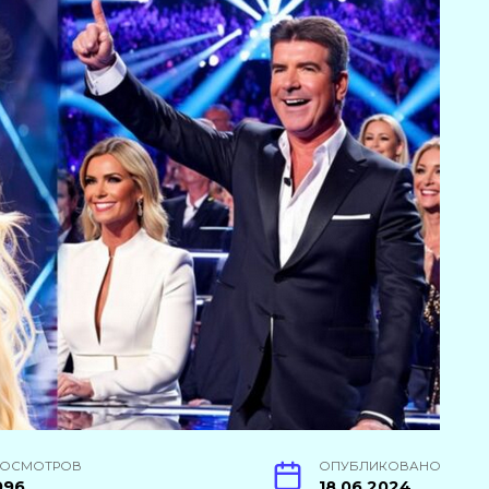
РОСМОТРОВ
ОПУБЛИКОВАНО
996
18.06.2024