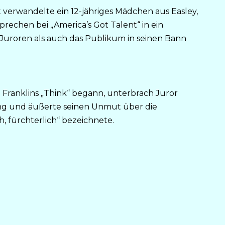
 verwandelte ein 12-jähriges Mädchen aus Easley,
rechen bei „America’s Got Talent“ in ein
e Juroren als auch das Publikum in seinen Bann
a Franklins „Think“ begann, unterbrach Juror
ng und äußerte seinen Unmut über die
h, fürchterlich“ bezeichnete.