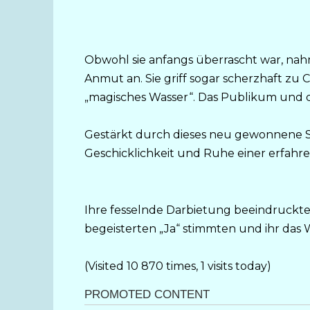
Obwohl sie anfangs überrascht war, na
Anmut an. Sie griff sogar scherzhaft zu
„magisches Wasser“. Das Publikum und d
Gestärkt durch dieses neu gewonnene Se
Geschicklichkeit und Ruhe einer erfahre
Ihre fesselnde Darbietung beeindruckte d
begeisterten „Ja“ stimmten und ihr das
(Visited 10 870 times, 1 visits today)