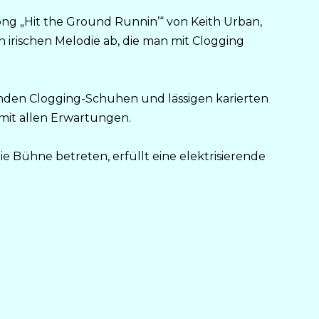
g „Hit the Ground Runnin’“ von Keith Urban,
n irischen Melodie ab, die man mit Clogging
ernden Clogging-Schuhen und lässigen karierten
it allen Erwartungen.
 Bühne betreten, erfüllt eine elektrisierende