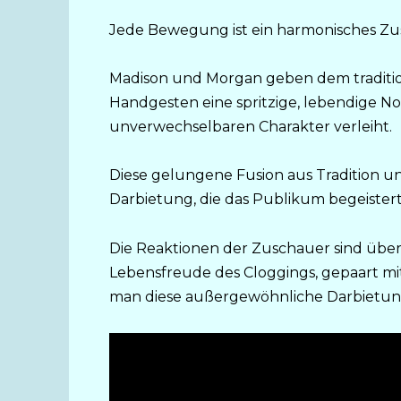
Jede Bewegung ist ein harmonisches Zus
Madison und Morgan geben dem traditio
Handgesten eine spritzige, lebendige No
unverwechselbaren Charakter verleiht.
Diese gelungene Fusion aus Tradition un
Darbietung, die das Publikum begeistert
Die Reaktionen der Zuschauer sind übe
Lebensfreude des Cloggings, gepaart mit
man diese außergewöhnliche Darbietung