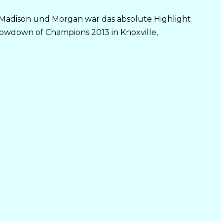
 Madison und Morgan war das absolute Highlight
owdown of Champions 2013 in Knoxville,