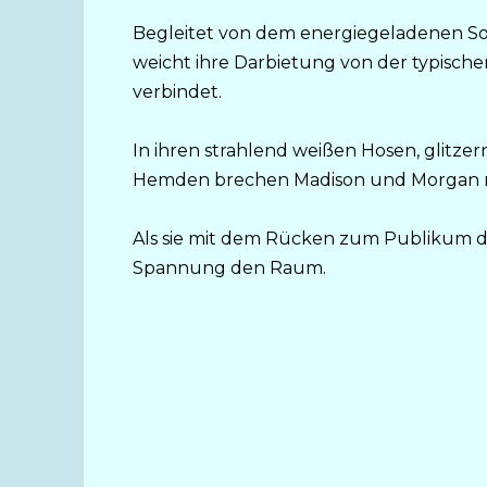
Begleitet von dem energiegeladenen Son
weicht ihre Darbietung von der typische
verbindet.
In ihren strahlend weißen Hosen, glitz
Hemden brechen Madison und Morgan m
Als sie mit dem Rücken zum Publikum die
Spannung den Raum.