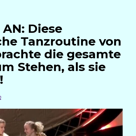
AN: Diese
he Tanzroutine von
rachte die gesamte
m Stehen, als sie
!