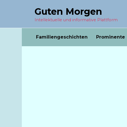
Перейти
Guten Morgen
к
содержанию
Intellektuelle und informative Plattform
Familiengeschichten
Prominente