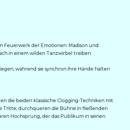
 ein Feuerwerk der Emotionen: Madison und
ich in einem wilden Tanzwirbel treiben.
liegen, während sie synchron ihre Hände halten
en die beiden klassische Clogging-Techniken mit
Tritte, durchqueren die Bühne in fließenden
ären Hochsprung, der das Publikum in seinen