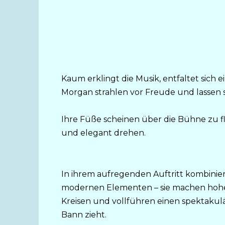
Kaum erklingt die Musik, entfaltet sich
Morgan strahlen vor Freude und lassen s
Ihre Füße scheinen über die Bühne zu f
und elegant drehen.
In ihrem aufregenden Auftritt kombinier
modernen Elementen – sie machen hohe 
Kreisen und vollführen einen spektakul
Bann zieht.