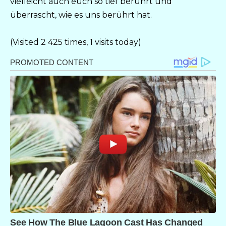
vielleicht auch euch so tief berührt und
überrascht, wie es uns berührt hat.
(Visited 2 425 times, 1 visits today)