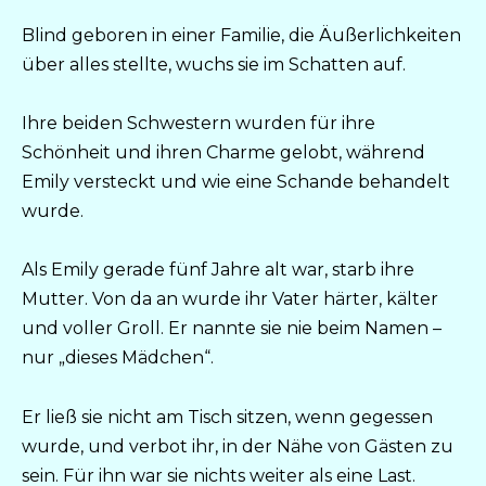
Blind geboren in einer Familie, die Äußerlichkeiten
über alles stellte, wuchs sie im Schatten auf.
Ihre beiden Schwestern wurden für ihre
Schönheit und ihren Charme gelobt, während
Emily versteckt und wie eine Schande behandelt
wurde.
Als Emily gerade fünf Jahre alt war, starb ihre
Mutter. Von da an wurde ihr Vater härter, kälter
und voller Groll. Er nannte sie nie beim Namen –
nur „dieses Mädchen“.
Er ließ sie nicht am Tisch sitzen, wenn gegessen
wurde, und verbot ihr, in der Nähe von Gästen zu
sein. Für ihn war sie nichts weiter als eine Last.