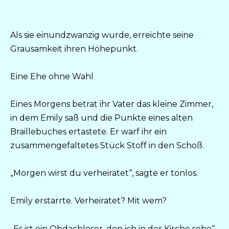
Als sie einundzwanzig wurde, erreichte seine
Grausamkeit ihren Höhepunkt.
Eine Ehe ohne Wahl
Eines Morgens betrat ihr Vater das kleine Zimmer,
in dem Emily saß und die Punkte eines alten
Braillebuches ertastete. Er warf ihr ein
zusammengefaltetes Stück Stoff in den Schoß.
„Morgen wirst du verheiratet“, sagte er tonlos.
Emily erstarrte. Verheiratet? Mit wem?
„Es ist ein Obdachloser, den ich in der Kirche sehe“,