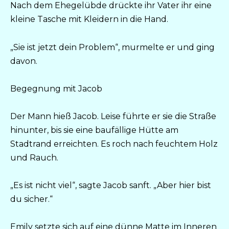
Nach dem Ehegelübde drückte ihr Vater ihr eine
kleine Tasche mit Kleidern in die Hand.
„Sie ist jetzt dein Problem“, murmelte er und ging
davon.
Begegnung mit Jacob
Der Mann hieß Jacob. Leise führte er sie die Straße
hinunter, bis sie eine baufällige Hütte am
Stadtrand erreichten. Es roch nach feuchtem Holz
und Rauch.
„Es ist nicht viel“, sagte Jacob sanft. „Aber hier bist
du sicher.“
Emily setzte sich auf eine dünne Matte im Inneren