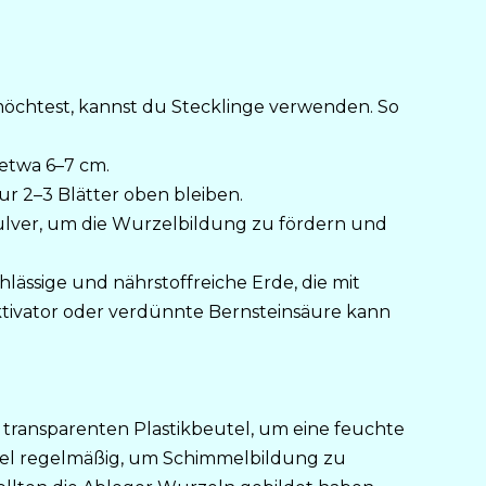
möchtest, kannst du Stecklinge verwenden. So
 etwa 6–7 cm.
nur 2–3 Blätter oben bleiben.
tpulver, um die Wurzelbildung zu fördern und
chlässige und nährstoffreiche Erde, die mit
aktivator oder verdünnte Bernsteinsäure kann
m transparenten Plastikbeutel, um eine feuchte
el regelmäßig, um Schimmelbildung zu