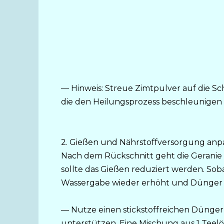
— Hinweis: Streue Zimtpulver auf die Sch
die den Heilungsprozess beschleunigen 
2. Gießen und Nährstoffversorgung anp
Nach dem Rückschnitt geht die Geranie 
sollte das Gießen reduziert werden. Soba
Wassergabe wieder erhöht und Dünger
— Nutze einen stickstoffreichen Dünger,
unterstützen. Eine Mischung aus 1 Teelö