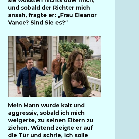
sie wussten nichts über mich,
und sobald der Richter mich
ansah, fragte er: „Frau Eleanor
Vance? Sind Sie es?“
Mein Mann wurde kalt und
aggressiv, sobald ich mich
weigerte, zu seinen Eltern zu
ziehen. Wütend zeigte er auf
die Tür und schrie, ich solle