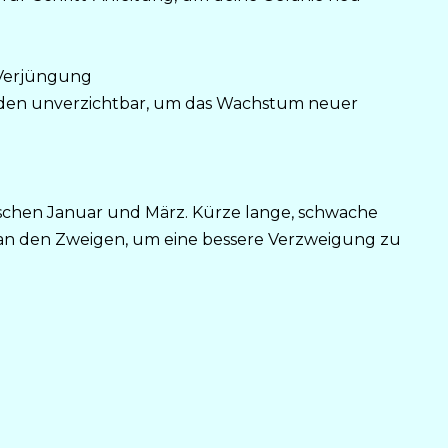
 Verjüngung
eiden unverzichtbar, um das Wachstum neuer
wischen Januar und März. Kürze lange, schwache
e an den Zweigen, um eine bessere Verzweigung zu