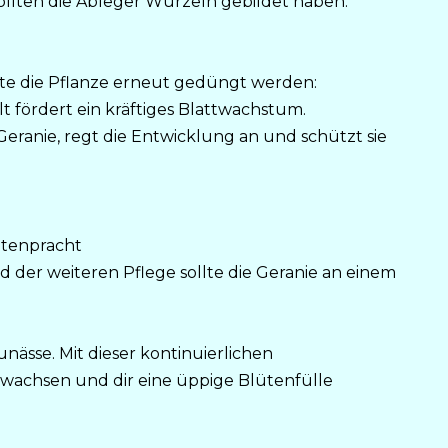
ollten die Ableger Wurzeln gebildet haben.
lte die Pflanze erneut gedüngt werden:
 fördert ein kräftiges Blattwachstum.
Geranie, regt die Entwicklung an und schützt sie
ütenpracht
 der weiteren Pflege sollte die Geranie an einem
nässe. Mit dieser kontinuierlichen
 wachsen und dir eine üppige Blütenfülle