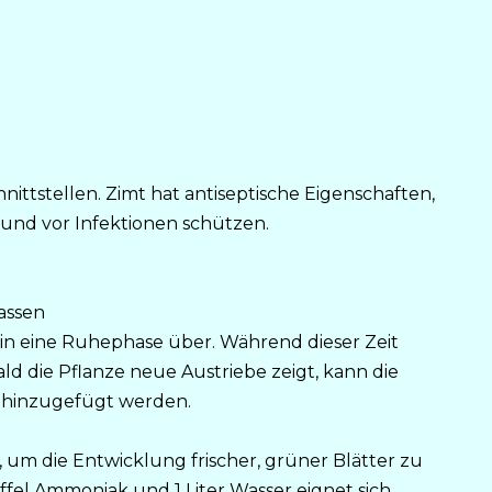
nittstellen. Zimt hat antiseptische Eigenschaften,
und vor Infektionen schützen.
assen
in eine Ruhephase über. Während dieser Zeit
ld die Pflanze neue Austriebe zeigt, kann die
 hinzugefügt werden.
 um die Entwicklung frischer, grüner Blätter zu
ffel Ammoniak und 1 Liter Wasser eignet sich