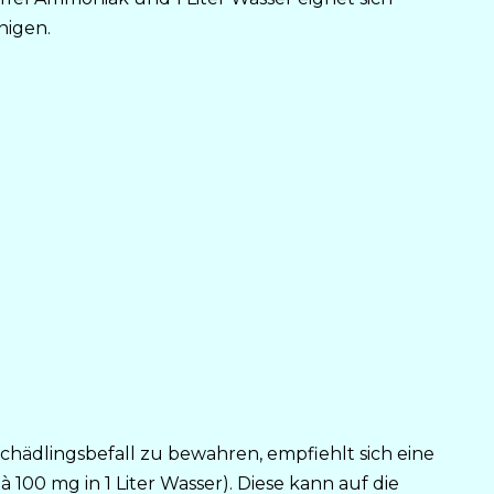
nigen.
chädlingsbefall zu bewahren, empfiehlt sich eine
 100 mg in 1 Liter Wasser). Diese kann auf die