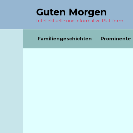
Перейти
Guten Morgen
к
содержанию
Intellektuelle und informative Plattform
Familiengeschichten
Prominente