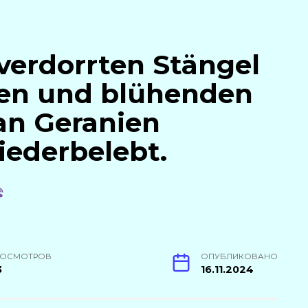
verdorrten Stängel
en und blühenden
an Geranien
iederbelebt.
РОСМОТРОВ
ОПУБЛИКОВАНО
3
16.11.2024