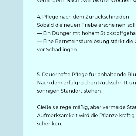
verhindern. Nach zwei bis drei Wochen s
4. Pflege nach dem Zurückschneiden
Sobald die neuen Triebe erscheinen, sol
— Ein Dünger mit hohem Stickstoffgehalt
— Eine Bernsteinsäurelösung stärkt die 
vor Schädlingen.
5. Dauerhafte Pflege für anhaltende Bl
Nach dem erfolgreichen Rückschnitt und
sonnigen Standort stehen.
Gieße sie regelmäßig, aber vermeide Stau
Aufmerksamkeit wird die Pflanze kräftig
schenken.