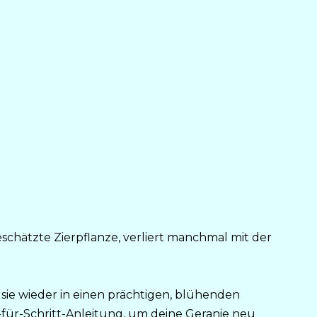
eschätzte Zierpflanze, verliert manchmal mit der
 sie wieder in einen prächtigen, blühenden
t-für-Schritt-Anleitung, um deine Geranie neu