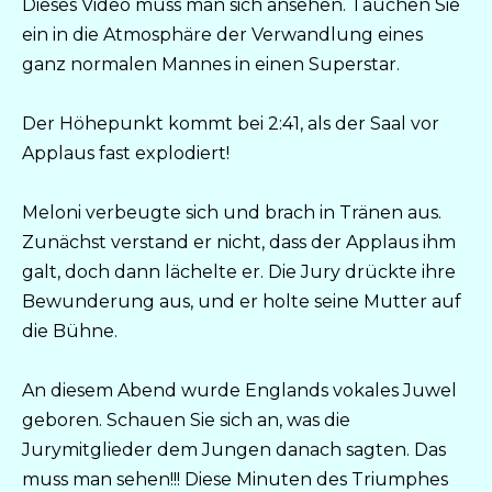
Dieses Video muss man sich ansehen. Tauchen Sie
ein in die Atmosphäre der Verwandlung eines
ganz normalen Mannes in einen Superstar.
Der Höhepunkt kommt bei 2:41, als der Saal vor
Applaus fast explodiert!
Meloni verbeugte sich und brach in Tränen aus.
Zunächst verstand er nicht, dass der Applaus ihm
galt, doch dann lächelte er. Die Jury drückte ihre
Bewunderung aus, und er holte seine Mutter auf
die Bühne.
An diesem Abend wurde Englands vokales Juwel
geboren. Schauen Sie sich an, was die
Jurymitglieder dem Jungen danach sagten. Das
muss man sehen!!! Diese Minuten des Triumphes